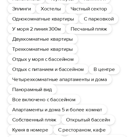
Эллинги
Хостелы
Частный сектор
Однокомнатные квартиры
С парковкой
У моря 2 линия 300м
Песчаный пляж
Двухкомнатные квартиры
Трехкомнатные квартиры
Отдых у моря с бассейном
Отдых с питанием и бассейном
В центре
Четырехкомнатные апартаменты и дома
Панорамный вид
Все включено с бассейном
Апартаменты и дома 5 и более комнат
Собственный пляж
Открытый бассейн
Кухня в номере
С рестораном, кафе