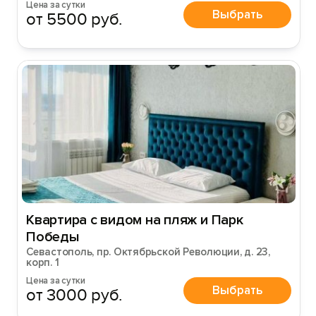
Цена за сутки
Выбрать
от 5500 руб.
Квартира с видом на пляж и Паpк
Победы
Севастополь, пр. Октябрьской Революции, д. 23,
корп. 1
Цена за сутки
Выбрать
от 3000 руб.