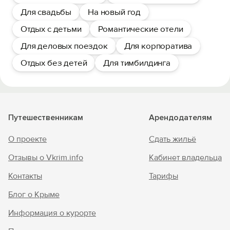
Для свадьбы
На новый год
Отдых с детьми
Романтические отели
Для деловых поездок
Для корпоратива
Отдых без детей
Для тимбилдинга
Путешественникам
Арендодателям
О проекте
Сдать жильё
Отзывы о Vkrim.info
Кабинет владельца
Контакты
Тарифы
Блог о Крыме
Информация о курорте