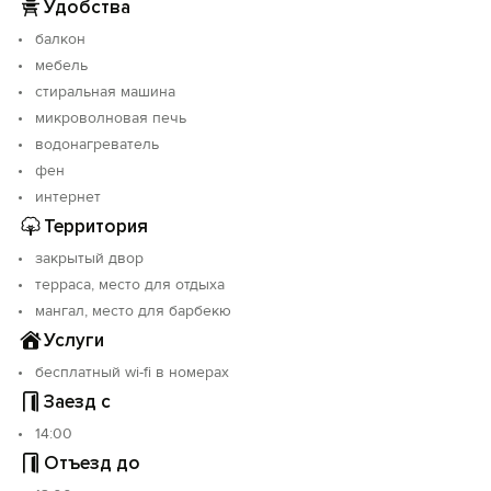
Удобства
балкон
мебель
стиральная машина
микроволновая печь
водонагреватель
фен
интернет
Территория
закрытый двор
терраса, место для отдыха
мангал, место для барбекю
Услуги
бесплатный wi-fi в номерах
Заезд с
14:00
Отъезд до