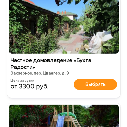
Частное домовладение «Бухта
Радости»
Заозерное, пер. Цвангер, д. 9
Цена за сутки
Выбрать
от 3300 руб.