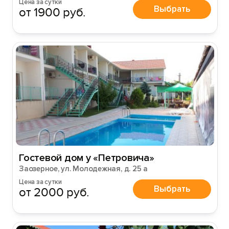
Цена за сутки
Выбрать
от 1900 руб.
Гостевой дом у «Петровича»
Заозерное, ул. Молодежная, д. 25 а
Цена за сутки
Выбрать
от 2000 руб.