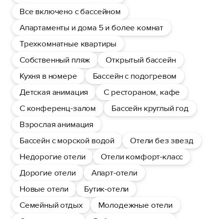
Все включено с бассейном
Апартаменты и дома 5 и более комнат
Трехкомнатные квартиры
Собственный пляж
Открытый бассейн
Кухня в номере
Бассейн с подогревом
Детская анимация
С рестораном, кафе
С конференц-залом
Бассейн круглый год
Взрослая анимация
Бассейн с морской водой
Отели без звезд
Недорогие отели
Отели комфорт-класс
Дорогие отели
Апарт-отели
Новые отели
Бутик-отели
Семейный отдых
Молодежные отели