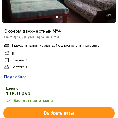
1
/2
Эконом двухместный №4
номер с двумя кроватями
1 двухспальная кровать, 1 односпальная кровать
2
11 m
Комнат: 1
Гостей: 4
Подробнее
Цена от:
1 000 руб.
Бесплатная отмена
Выбрать даты