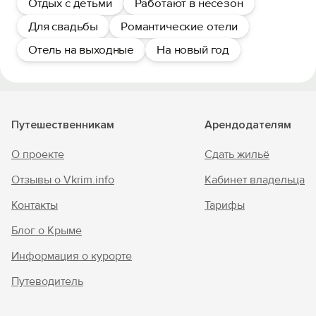
Отдых с детьми
Работают в несезон
Для свадьбы
Романтические отели
Отель на выходные
На новый год
Путешественникам
Арендодателям
О проекте
Сдать жильё
Отзывы о Vkrim.info
Кабинет владельца
Контакты
Тарифы
Блог о Крыме
Информация о курорте
Путеводитель