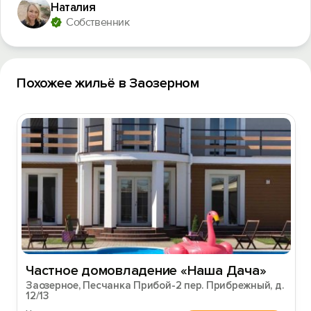
Наталия
Войти с помощью
Собственник
Похожее жильё в Заозерном
Частное домовладение «Наша Дача»
Заозерное, Песчанка Прибой-2 пер. Прибрежный, д.
12/13