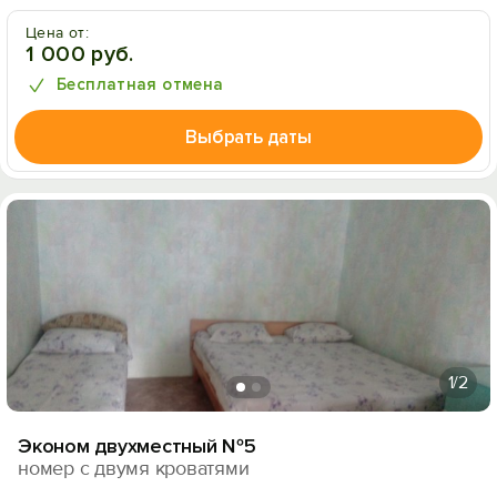
Цена от:
1 000 руб.
Бесплатная отмена
Выбрать даты
1
/2
Эконом двухместный №5
номер с двумя кроватями