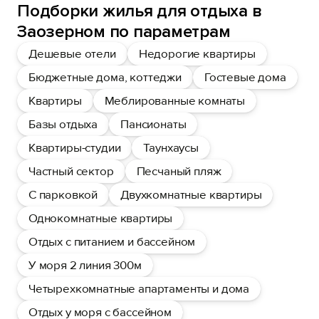
Подборки жилья для отдыха в
Заозерном по параметрам
Дешевые отели
Недорогие квартиры
Бюджетные дома, коттеджи
Гостевые дома
Квартиры
Меблированные комнаты
Базы отдыха
Пансионаты
Квартиры-студии
Таунхаусы
Частный сектор
Песчаный пляж
С парковкой
Двухкомнатные квартиры
Однокомнатные квартиры
Отдых с питанием и бассейном
У моря 2 линия 300м
Четырехкомнатные апартаменты и дома
Отдых у моря с бассейном