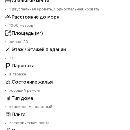
Спальные места
1 двуспальная кровать, 1 односпальная кровать
Расстояние до моря
1000 метров
Площадь (м²)
жилая: 20
Этаж / Этажей в здании
1 / 1
Парковка
в гараже
Состояние жилья
хороший ремонт
Тип дома
кирпично-монолитный
Плита
электрическая плита