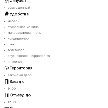
Санузел
совмещенный
Удобства
мебель
стиральная машина
микроволновая печь
кондиционер
фен
телевизор
спутниковое, цифровое тв
интернет
Территория
закрытый двор
Заезд с
14.00
Отъезд до
12.00