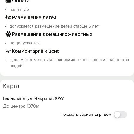
Оплата
наличные
Размещение детей
допускается размещение детей старше 5 лет
Размещение домашних животных
не допускается
Комментарий к цене
Цена может меняться в зависимости от сезона и количества
людей
Карта
Балаклава, ул. Чакряна 30"А"
До центра 1370м
Показать варианты рядом