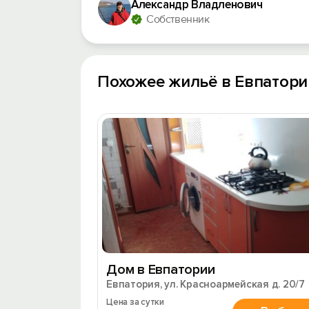
Александр Владленович
Собственник
Похожее жильё в Евпатори
Дом в Евпатории
Евпатория, ул. Красноармейская д. 20/7
Цена за сутки