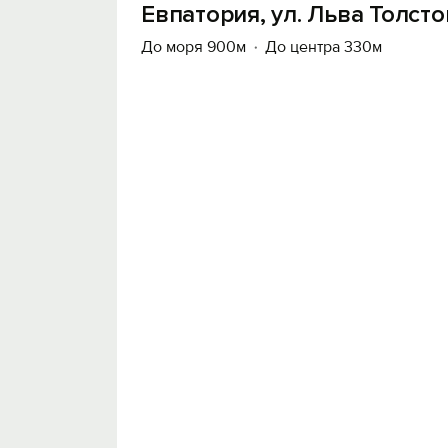
Евпатория, ул. Льва Толсто
До моря 900м
До центра 330м