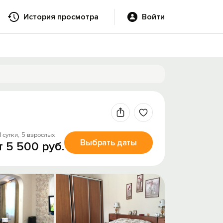
История просмотра
Войти
1 сутки,
5 взрослых
Выбрать даты
т 5 500 руб.