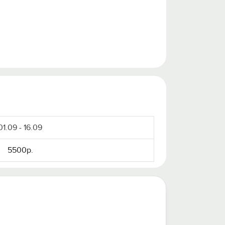
01.09 - 16.09
5500р.