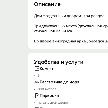
Описание
Дом с отдельным двором . три раздель
Три двуспальных места (двуспальная кров
стиральная машинка .
Во дворе виноградная арка , беседка ,м
Удобства и услуги
Комнат
3
Расстояние до моря
900 метров
Парковка
на закрытом дворе