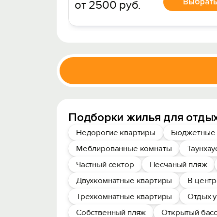
Выбрат
от 2500 руб.
Подборки жилья для отдых
Недорогие квартиры
Бюджетные 
Меблированные комнаты
Таунхау
Частный сектор
Песчаный пляж
Двухкомнатные квартиры
В цент
Трехкомнатные квартиры
Отдых у
Собственный пляж
Открытый бас