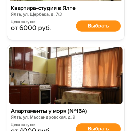
Квартира-студия в Ялте
Ялта, ул. Щербака, д. 7/3
Цена за сутки
Выбрать
от 6000 руб.
Войти
Войти с помощью
Апартаменты у моря (№16А)
Ялта, ул. Массандровская, д. 9
Цена за сутки
Выбрать
от 4000 руб.