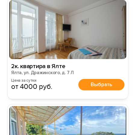
2к. квартира в Ялте
Ялта, ул. Дражинского, д. 7 Л
Цена за сутки
Выбрать
от 4000 руб.