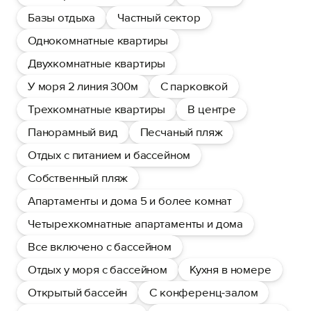
Базы отдыха
Частный сектор
Однокомнатные квартиры
Двухкомнатные квартиры
У моря 2 линия 300м
С парковкой
Трехкомнатные квартиры
В центре
Панорамный вид
Песчаный пляж
Отдых с питанием и бассейном
Собственный пляж
Апартаменты и дома 5 и более комнат
Четырехкомнатные апартаменты и дома
Все включено с бассейном
Отдых у моря с бассейном
Кухня в номере
Открытый бассейн
С конференц-залом