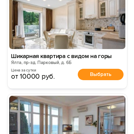
Шикарная квартира с видом на горы
Ялта, пр-зд. Парковый, д. 6Б
Цена за сутки
Выбрать
от 10000 руб.