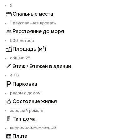
2
Спальные места
1 двуспальная кровать
Расстояние до моря
500 метров
Площадь (м²)
oбщая: 25
Этаж / Этажей в здании
4 / 9
Парковка
рядом с домом
Состояние жилья
хороший ремонт
Тип дома
кирпично-монолитный
Плита