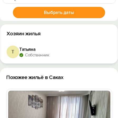
Выбрать даты
Хозяин жилья
Татьяна
Т
Собственник
Похожее жильё в Саках