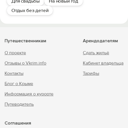
Для свадьбы
На новый год
Отдых без детей
Путешественникам
Арендодателям
О проекте
Сдать жильё
Отзывы о Vkrim.info
Кабинет владельца
Контакты
Тарифы
Блог о Крыме
Информация о курорте
Путеводитель
Соглашения