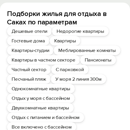
Подборки жилья для отдыха в
Саках по параметрам
Дешевые отели
Недорогие квартиры
Гостевые дома
Квартиры
Квартиры-студии
Меблированные комнаты
Квартиры в частном секторе
Пансионаты
Частный сектор
С парковкой
Песчаный пляж
У моря 2 линия 300м
Однокомнатные квартиры
Отдых у моря с бассейном
Двухкомнатные квартиры
Отдых с питанием и бассейном
Все включено с бассейном