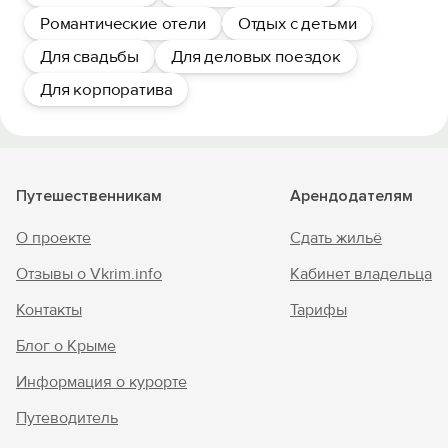
Романтические отели
Отдых с детьми
Для свадьбы
Для деловых поездок
Для корпоратива
Путешественникам
Арендодателям
О проекте
Сдать жильё
Отзывы о Vkrim.info
Кабинет владельца
Контакты
Тарифы
Блог о Крыме
Информация о курорте
Путеводитель