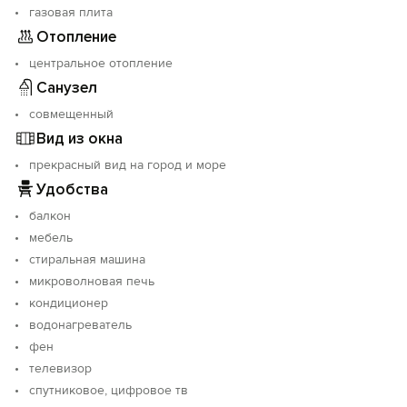
газовая плита
Отопление
центральное отопление
Санузел
совмещенный
Вид из окна
прекрасный вид на город и море
Удобства
балкон
мебель
стиральная машина
микроволновая печь
кондиционер
водонагреватель
фен
телевизор
спутниковое, цифровое тв