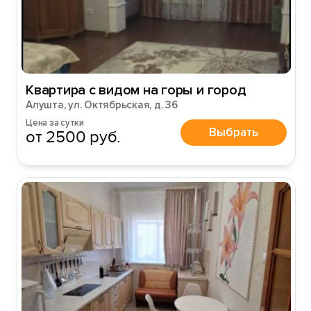
Вход на сайт
Войти или
Зарегистрироваться
Квартира с видом на горы и город
Алушта, ул. Октябрьская, д. 36
Цена за сутки
Выбрать
Войти
от 2500 руб.
Войти с помощью