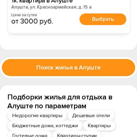
1к. квартира в Алуште
Алушта, ул. Красноармейская, д. 15 а
Цена за сутки
Выбрать
от 3000 руб.
Поиск жилья в Алуште
Подборки жилья для отдыха в
Алуште по параметрам
Недорогие квартиры
Дешевые отели
Бюджетные дома, коттеджи
Квартиры
Гостевые дома
Квартиры-студии