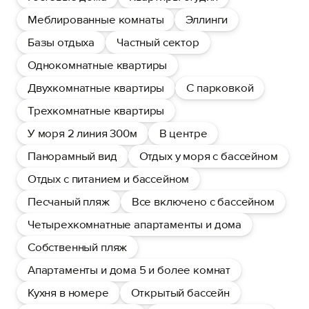
Меблированные комнаты
Эллинги
Базы отдыха
Частный сектор
Однокомнатные квартиры
Двухкомнатные квартиры
С парковкой
Трехкомнатные квартиры
У моря 2 линия 300м
В центре
Панорамный вид
Отдых у моря с бассейном
Отдых с питанием и бассейном
Песчаный пляж
Все включено с бассейном
Четырехкомнатные апартаменты и дома
Собственный пляж
Апартаменты и дома 5 и более комнат
Кухня в номере
Открытый бассейн