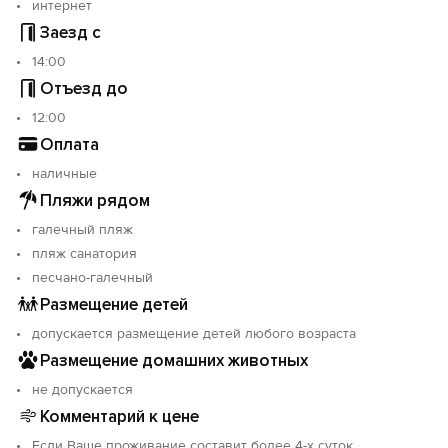
интернет
Заезд с
14:00
Отъезд до
12:00
Оплата
наличные
Пляжи рядом
галечный пляж
пляж санатория
песчано-галечный
Размещение детей
допускается размещение детей любого возраста
Размещение домашних животных
не допускается
Комментарий к цене
Если Ваше проживание составит более 4-х суток,