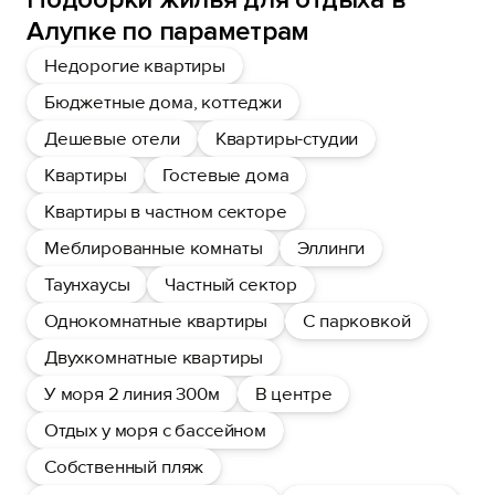
Алупке по параметрам
Недорогие квартиры
Бюджетные дома, коттеджи
Дешевые отели
Квартиры-студии
Квартиры
Гостевые дома
Квартиры в частном секторе
Меблированные комнаты
Эллинги
Таунхаусы
Частный сектор
Однокомнатные квартиры
С парковкой
Двухкомнатные квартиры
У моря 2 линия 300м
В центре
Отдых у моря с бассейном
Собственный пляж