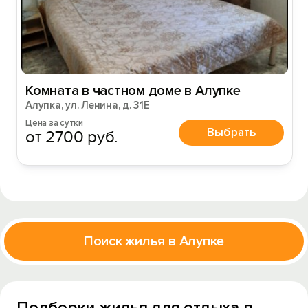
Комната в частном доме в Алупке
Алупка, ул. Ленина, д. 31Е
Цена за сутки
Выбрать
от 2700 руб.
Поиск жилья в Алупке
Подборки жилья для отдыха в