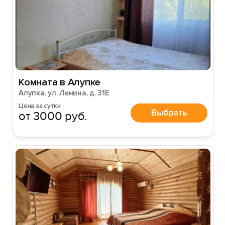
Комната в Алупке
Вход на сайт
Алупка, ул. Ленина, д. 31Е
Цена за сутки
Войти или
Зарегистрироваться
Выбрать
от 3000 руб.
Войти
Войти с помощью