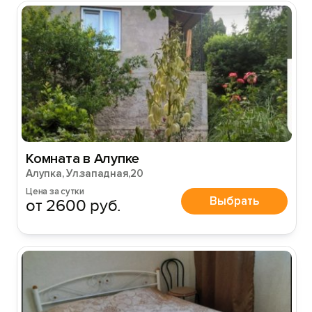
Комната в Алупке
Алупка, Ул.западная,20
Цена за сутки
Выбрать
от 2600 руб.