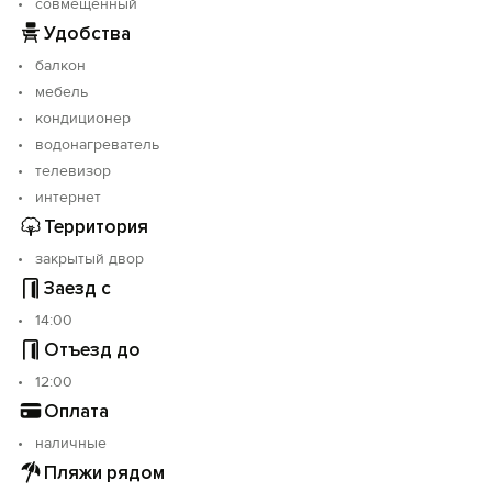
совмещенный
Удобства
балкон
мебель
кондиционер
водонагреватель
телевизор
интернет
Территория
закрытый двор
Заезд с
14:00
Отъезд до
12:00
Оплата
наличные
Пляжи рядом