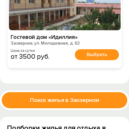
Гостевой дом «Идиллия»
Заозерное, ул. Молодежная, д. 63
Цена за сутки
Выбрать
от 3500 руб.
Поиск жилья в Заозерном
Подборки жилья для отдыха в