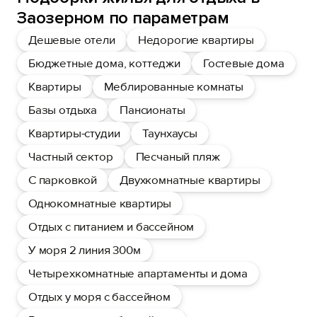
Заозерном по параметрам
Дешевые отели
Недорогие квартиры
Бюджетные дома, коттеджи
Гостевые дома
Квартиры
Меблированные комнаты
Базы отдыха
Пансионаты
Квартиры-студии
Таунхаусы
Частный сектор
Песчаный пляж
С парковкой
Двухкомнатные квартиры
Однокомнатные квартиры
Отдых с питанием и бассейном
У моря 2 линия 300м
Четырехкомнатные апартаменты и дома
Отдых у моря с бассейном