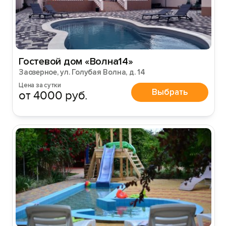
Гостевой дом «Волна14»
Заозерное, ул. Голубая Волна, д. 14
Цена за сутки
Выбрать
от 4000 руб.