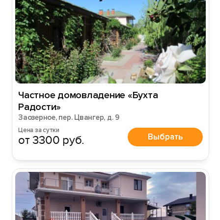
Частное домовладение «Бухта
Радости»
Заозерное, пер. Цвангер, д. 9
Цена за сутки
Выбрать
от 3300 руб.