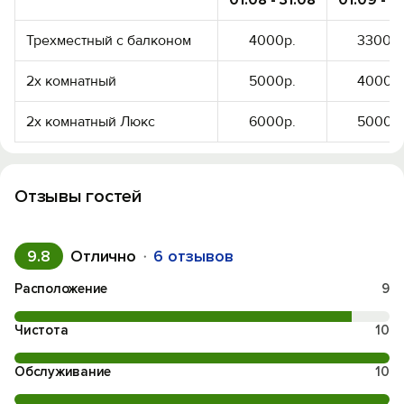
01.08 - 31.08
01.09 - 01
Трехместный с балконом
4000р.
3300р.
2х комнатный
5000р.
4000р.
2х комнатный Люкс
6000р.
5000р.
Отзывы гостей
9.8
Отлично
6 отзывов
Расположение
9
Чистота
10
Обслуживание
10