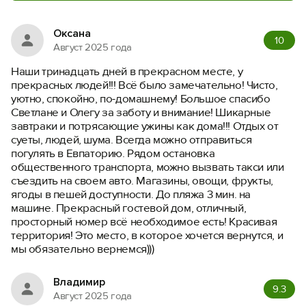
Оксана
10
Август 2025 года
Наши тринадцать дней в прекрасном месте, у
прекрасных людей!!! Всё было замечательно! Чисто,
уютно, спокойно, по-домашнему! Большое спасибо
Светлане и Олегу за заботу и внимание! Шикарные
завтраки и потрясающие ужины как дома!!! Отдых от
суеты, людей, шума. Всегда можно отправиться
погулять в Евпаторию. Рядом остановка
общественного транспорта, можно вызвать такси или
съездить на своем авто. Магазины, овощи, фрукты,
ягоды в пешей доступности. До пляжа 3 мин. на
машине. Прекрасный гостевой дом, отличный,
просторный номер всё необходимое есть! Красивая
территория! Это место, в которое хочется вернутся, и
мы обязательно вернемся)))
Владимир
9.3
Август 2025 года