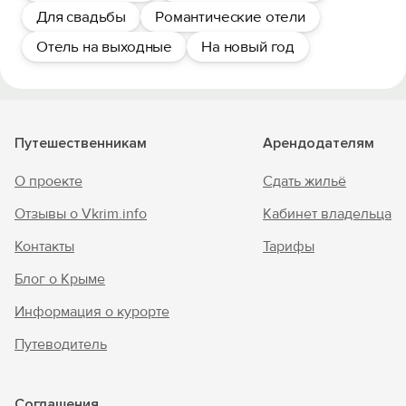
Для свадьбы
Романтические отели
Отель на выходные
На новый год
Путешественникам
Арендодателям
О проекте
Сдать жильё
Отзывы о Vkrim.info
Кабинет владельца
Контакты
Тарифы
Блог о Крыме
Информация о курорте
Путеводитель
Соглашения