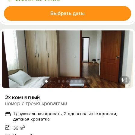
Выбрать даты
1
/11
2х комнатный
номер с тремя кроватями
1 двухспальная кровать, 2 односпальные кровати,
детская кроватка
2
36 m