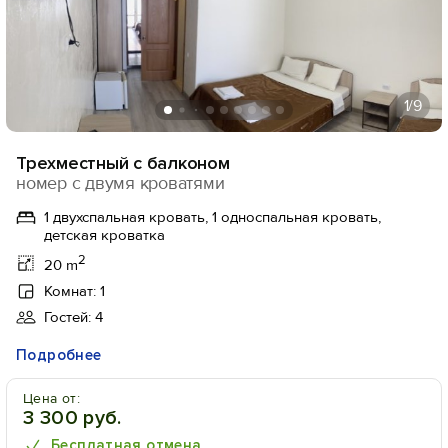
1
/9
Трехместный с балконом
номер с двумя кроватями
1 двухспальная кровать, 1 односпальная кровать,
детская кроватка
2
20 m
Комнат: 1
Гостей: 4
Подробнее
Цена от:
3 300 руб.
Бесплатная отмена