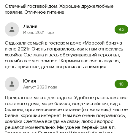
Вход на сайт
Отличный гостевой дом. Хорошие дружелюбные
Войти или
Зарегистрироваться
хозяина. Отличное питание.
Лилия
9.3
Июнь 2021 года
Отдыхали семьей в гостевом доме «Морской бриз» в
июне 2021г. Очень понравилось как к нам относились
Войти
хозяйка Светлана и весь обслуживающий персонал,
спасибо всем огромное ! Кормили нас очень вкусно,
цены приятные, детям понравилась анимация.
Войти с помощью
Юлия
10
Август 2020 года
Прекрасное место для отдыха. Удобное расположение
гостевого дома, море близко, вода чистейшая, вид с
балкона, организованное питание (по желанию), чистое
белье, хороший интернет. Нам все очень понравилось,
хозяйка Светлана всегда на связи, любой вопрос
решался моментально. Мы уже не первый раз в п.