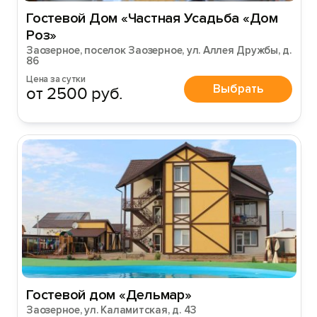
Гостевой Дом «Частная Усадьба «Дом
Роз»
Заозерное, поселок Заозерное, ул. Аллея Дружбы, д.
86
Цена за сутки
Выбрать
от 2500 руб.
Гостевой дом «Дельмар»
Заозерное, ул. Каламитская, д. 43