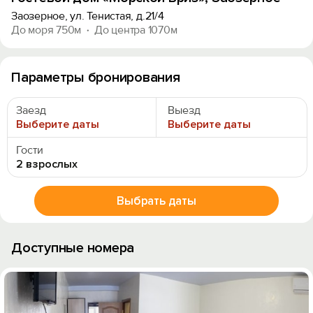
Заозерное, ул. Тенистая, д.21/4
До моря 750м
До центра 1070м
Параметры бронирования
Заезд
Выезд
Выберите даты
Выберите даты
Гости
2 взрослых
Выбрать даты
Доступные номера