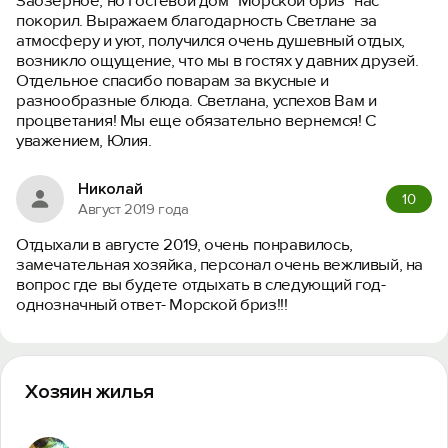
Заозерное, но Гостевой дом "Морской бриз" нас
покорил. Выражаем благодарность Светлане за
атмосферу и уют, получился очень душевный отдых,
возникло ощущение, что мы в гостях у давних друзей.
Отдельное спасибо поварам за вкусные и
разнообразные блюда. Светлана, успехов Вам и
процветания! Мы еще обязательно вернемся! С
уважением, Юлия.
Николай
10
Август 2019 года
Отдыхали в августе 2019, очень понравилось,
замечательная хозяйка, персонал очень вежливый, на
вопрос где вы будете отдыхать в следующий год-
однозначный ответ- Морской бриз!!!
Хозяин жилья