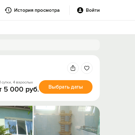
История просмотра
Войти
1 сутки,
4 взрослых
Выбрать даты
т 5 000 руб.