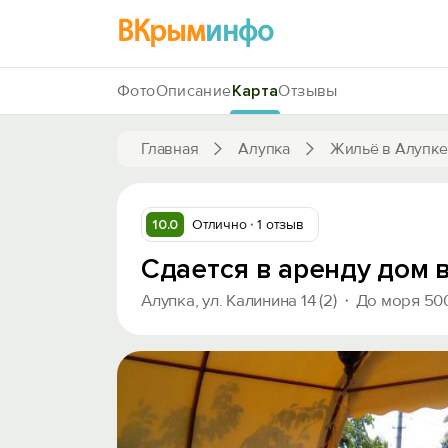
ВКрым
инфо
Фото
Описание
Карта
Отзывы
Главная
Алупка
Жильё в Алупке
10.0
Отлично
1 отзыв
Сдается в аренду дом 
Алупка, ул. Калинина 14 (2)
До моря 50