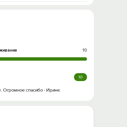
живание
10
10
е. Огромное спасибо - Ирине.