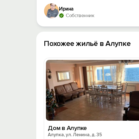
Ирина
Собственник
Похожее жильё в Алупке
Дом в Алупке
Алупка, ул. Ленина, д. 35