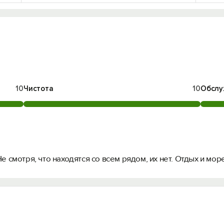
10
Чистота
10
Обслу
е смотря, что находятся со всем рядом, их нет. Отдых и мор