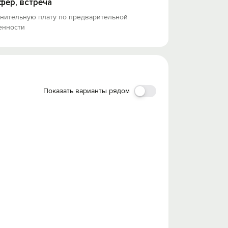
фер, встреча
лнительную плату по предварительной
енности
Показать варианты рядом