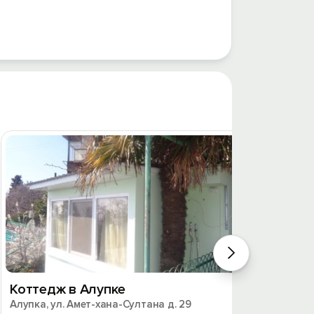
Коттедж в Алупке
Котте
Алупка, ул. Амет-хана-Султана д. 29
Алупка,