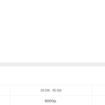
Войти с помощью
01.09 - 15.09
6000р.