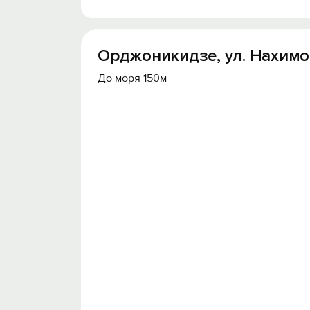
Орджоникидзе, ул. Нахимов
До моря 150м