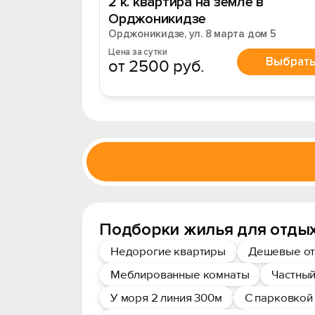
2 к. квартира на земле в
Орджоникидзе
Орджоникидзе, ул. 8 марта дом 5
Цена за сутки
Выбрат
от 2500 руб.
Подборки жилья для отды
Недорогие квартиры
Дешевые от
Меблированные комнаты
Частный
У моря 2 линия 300м
С парковкой