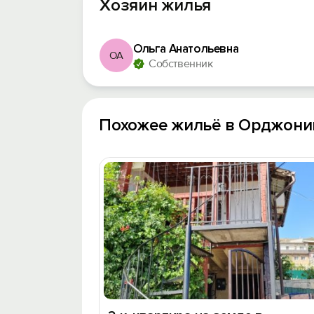
Хозяин жилья
Ольга Анатольевна
ОА
Собственник
Похожее жильё в Орджони