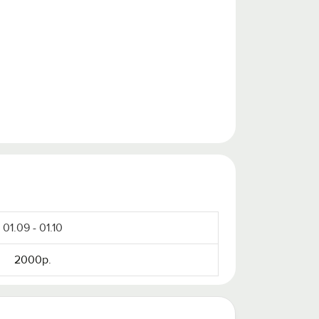
01.09 - 01.10
2000р.