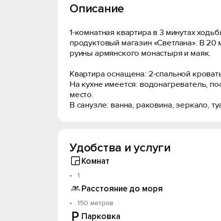
Описание
1-комнатная квартира в 3 минутах ходьб
продуктовый магазин «Светлана». В 20 м
руины армянского монастыря и маяк.
Квартира оснащена: 2-спальной кроват
На кухне имеется: водонагреватель, по
место.
В санузле: ванна, раковина, зеркало, ту
Удобства и услуги
Комнат
1
Расстояние до моря
150 метров
Парковка