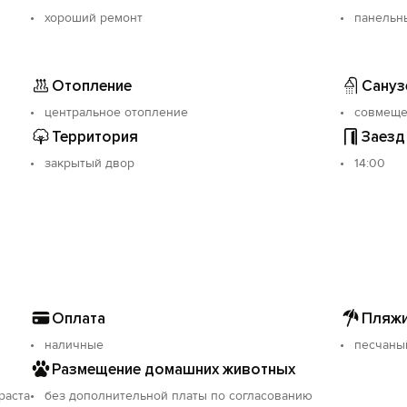
хороший ремонт
панельн
Отопление
Сануз
центральное отопление
совмещ
Территория
Заезд
закрытый двор
14:00
Оплата
Пляжи
наличные
песчаны
Размещение домашних животных
раста
без дополнительной платы по согласованию