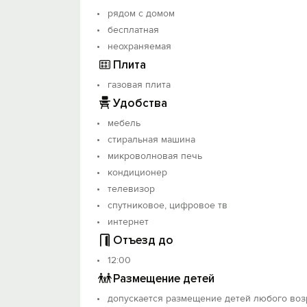
рядом с домом
бесплатная
неохраняемая
Плита
газовая плита
Удобства
мебель
стиральная машина
микроволновая печь
кондиционер
телевизор
спутниковое, цифровое тв
интернет
Отъезд до
12:00
Размещение детей
допускается размещение детей любого воз