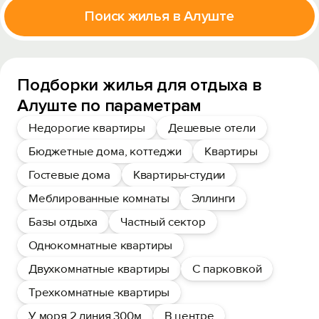
Поиск жилья в Алуште
Подборки жилья для отдыха в
Алуште по параметрам
Недорогие квартиры
Дешевые отели
Бюджетные дома, коттеджи
Квартиры
Гостевые дома
Квартиры-студии
Меблированные комнаты
Эллинги
Базы отдыха
Частный сектор
Однокомнатные квартиры
Двухкомнатные квартиры
С парковкой
Трехкомнатные квартиры
У моря 2 линия 300м
В центре