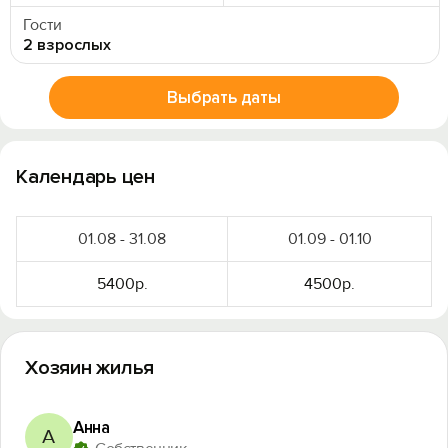
Гости
2 взрослых
Выбрать даты
Календарь цен
01.08 - 31.08
01.09 - 01.10
5400р.
4500р.
Хозяин жилья
Анна
А