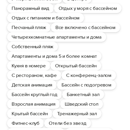
Панорамный вид
Отдых у моря с бассейном
Отдых с питанием и бассейном
Песчаный пляж
Все включено с бассейном
Четырехкомнатные апартаменты и дома
Собственный пляж
Апартаменты и дома 5 и более комнат
Кухня в номере
Открытый бассейн
С рестораном, кафе
С конференц-залом
Детская анимация
Бассейн с подогревом
Бассейн круглый год
Банкетный зал
Взрослая анимация
Шведский стол
Крытый бассейн
Тренажерный зал
Фитнес-клуб
Отели без звезд