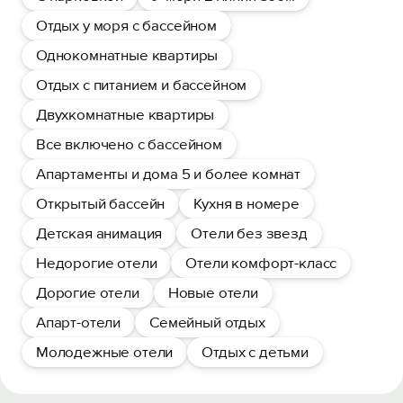
Отдых у моря с бассейном
Однокомнатные квартиры
Отдых с питанием и бассейном
Двухкомнатные квартиры
Все включено с бассейном
Апартаменты и дома 5 и более комнат
Открытый бассейн
Кухня в номере
Детская анимация
Отели без звезд
Недорогие отели
Отели комфорт-класс
Дорогие отели
Новые отели
Апарт-отели
Семейный отдых
Молодежные отели
Отдых с детьми