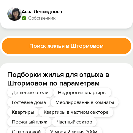
Анна Леонидовна
Собственник
Поиск жилья в Штормовом
Подборки жилья для отдыха в
Штормовом по параметрам
Дешевые отели
Недорогие квартиры
Гостевые дома
Меблированные комнаты
Квартиры
Квартиры в частном секторе
Песчаный пляж
Частный сектор
С парковкой
У моря 2 линия 300м