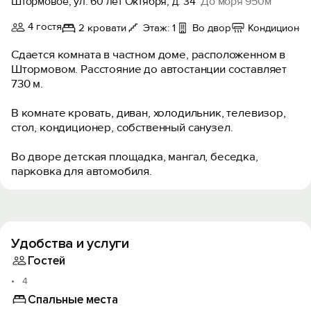
Штормовое, ул. 60 лет Октября, д. 34
До моря 950м
4 гостя
2 кровати
Этаж: 1
Во двор
Кондиционер
Сдается комната в частном доме, расположенном в
Штормовом. Расстояние до автостанции составляет
730 м.
В комнате кровать, диван, холодильник, телевизор,
стол, кондиционер, собственный санузел.
Во дворе детская площадка, мангал, беседка,
парковка для автомобиля.
Удобства и услуги
Гостей
4
Спальные места