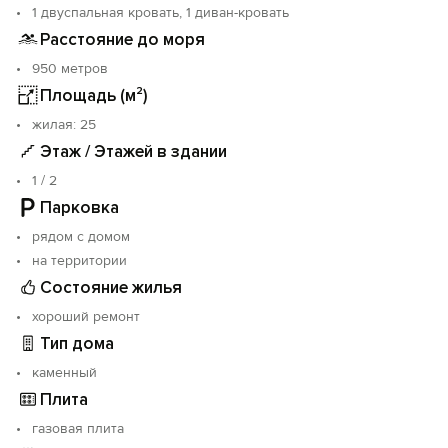
1 двуспальная кровать, 1 диван-кровать
Расстояние до моря
950 метров
Площадь (м²)
жилая: 25
Этаж / Этажей в здании
1 / 2
Парковка
рядом с домом
на территории
Состояние жилья
хороший ремонт
Тип дома
каменный
Плита
газовая плита