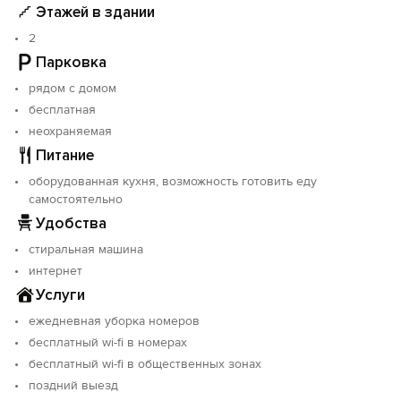
Этажей в здании
Мы сделаем Ваш отдых разнообразным и приятным.
2
Парковка
рядом с домом
бесплатная
неохраняемая
Питание
оборудованная кухня, возможность готовить еду
самостоятельно
Удобства
стиральная машина
интернет
Услуги
ежедневная уборка номеров
бесплатный wi-fi в номерах
бесплатный wi-fi в общественных зонах
поздний выезд