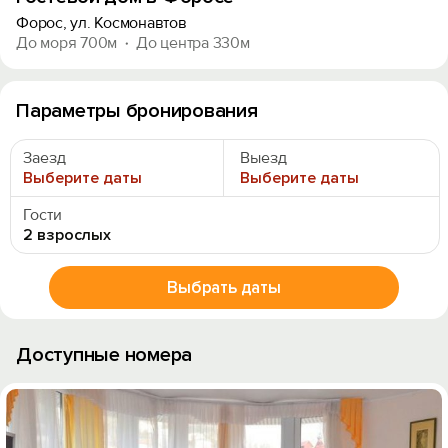
Форос, ул. Космонавтов
До моря 700м
До центра 330м
Параметры бронирования
Заезд
Выезд
Выберите даты
Выберите даты
Гости
2 взрослых
Выбрать даты
Доступные номера