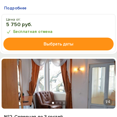
Подробнее
Цена от:
5 750 руб.
Бесплатная отмена
Выбрать даты
1
/4
№2. Северная до 3 гостей