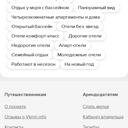
Отдых у моря с бассейном
Панорамный вид
Четырехкомнатные апартаменты и дома
Открытый бассейн
Отели без звезд
Отели комфорт-класс
Дорогие отели
Недорогие отели
Апарт-отели
Семейный отдых
Молодежные отели
Работают в несезон
На новый год
Путешественникам
Арендодателям
О проекте
Сдать жильё
Отзывы о Vkrim.info
Кабинет владельца
Контакты
Тарифы