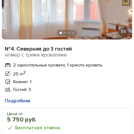
1
/4
№4. Северная до 3 гостей
номер с тремя кроватями
2 односпальные кровати, 1 кресло-кровать
2
25 m
Комнат: 1
Гостей: 3
Подробнее
Цена от:
5 750 руб.
Бесплатная отмена