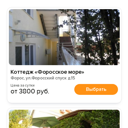
Коттедж «Форосское море»
Форос, ул.Форосский спуск д.15
Цена за сутки
Выбрать
от 3800 руб.