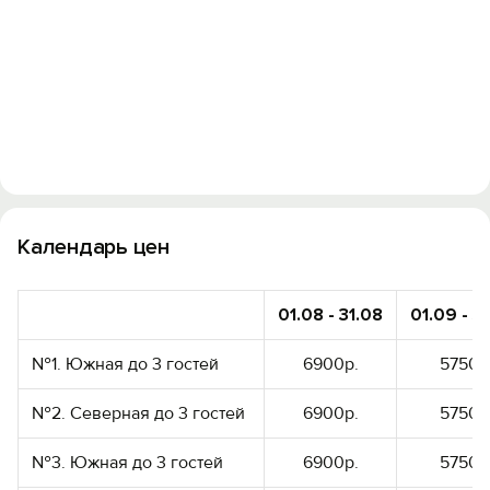
Календарь цен
01.08 - 31.08
01.09 - 3
№1. Южная до 3 гостей
6900р.
5750р
№2. Северная до 3 гостей
6900р.
5750р
№3. Южная до 3 гостей
6900р.
5750р