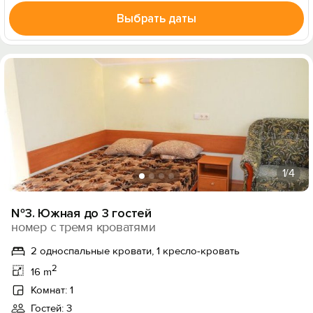
Выбрать даты
1
/4
№3. Южная до 3 гостей
номер с тремя кроватями
2 односпальные кровати, 1 кресло-кровать
2
16 m
Комнат: 1
Гостей: 3