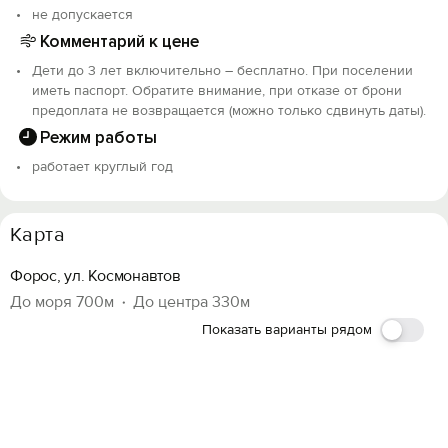
не допускается
Комментарий к цене
Дети до 3 лет включительно – бесплатно. При поселении
иметь паспорт. Обратите внимание, при отказе от брони
Вход на сайт
предоплата не возвращается (можно только сдвинуть даты).
Войти или
Зарегистрироваться
Режим работы
работает круглый год
Карта
Войти
Форос, ул. Космонавтов
До моря 700м
До центра 330м
Войти с помощью
Показать варианты рядом