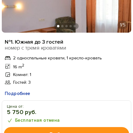
1
/5
№1. Южная до 3 гостей
номер с тремя кроватями
2 односпальные кровати, 1 кресло-кровать
2
16 m
Комнат: 1
Гостей: 3
Подробнее
Цена от:
5 750 руб.
Бесплатная отмена