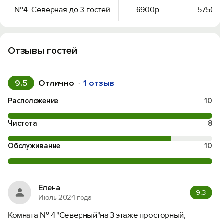
№4. Северная до 3 гостей
6900р.
5750р
Отзывы гостей
9.5
Отлично
1 отзыв
Расположение
10
Чистота
8
Обслуживание
10
Елена
9.3
Июль 2024 года
Комната № 4 "Северный"на 3 этаже просторный,