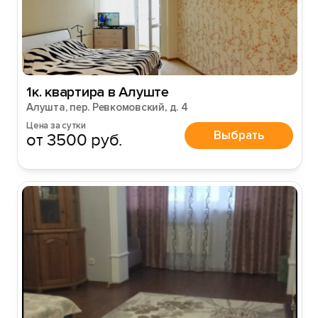
1к. квартира в Алуште
Алушта, пер. Ревкомовский, д. 4
Цена за сутки
Выбрать
от 3500 руб.
Вход на сайт