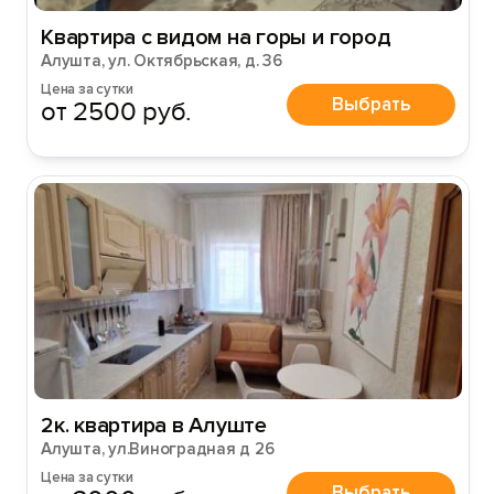
Войти или
Зарегистрироваться
Квартира с видом на горы и город
Алушта, ул. Октябрьская, д. 36
Цена за сутки
Выбрать
от 2500 руб.
Войти
Войти с помощью
2к. квартира в Алуште
Алушта, ул.Виноградная д 26
Цена за сутки
Выбрать