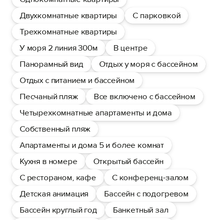
Двухкомнатные квартиры
С парковкой
Трехкомнатные квартиры
У моря 2 линия 300м
В центре
Панорамный вид
Отдых у моря с бассейном
Отдых с питанием и бассейном
Песчаный пляж
Все включено с бассейном
Четырехкомнатные апартаменты и дома
Собственный пляж
Апартаменты и дома 5 и более комнат
Кухня в номере
Открытый бассейн
С рестораном, кафе
С конференц-залом
Детская анимация
Бассейн с подогревом
Бассейн круглый год
Банкетный зал