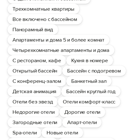
Трехкомнатные квартиры
Все включено с бассейном
Панорамный вид
Апартаменты и дома 5 и более комнат
Четырехкомнатные апартаменты и дома
С рестораном, кафе
Кухня в номере
Открытый бассейн
Бассейн с подогревом
С конференц-залом
Банкетный зал
Детская анимация
Бассейн круглый год
Отели без звезд
Отели комфорт-класс
Недорогие отели
Дорогие отели
Загородные отели
Апарт-отели
Spa-отели
Новые отели