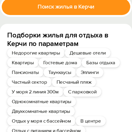
Поиск жилья в Керчи
Подборки жилья для отдыха в
Керчи по параметрам
Недорогие квартиры
Дешевые отели
Квартиры
Гостевые дома
Базы отдыха
Пансионаты
Таунхаусы
Эллинги
Частный сектор
Песчаный пляж
У моря 2 линия 300м
С парковкой
Однокомнатные квартиры
Двухкомнатные квартиры
Отдых у моря с бассейном
В центре
Отдых с питанием и бассейном