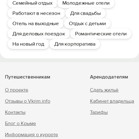
Семейный отдых
Молодежные отели
Работают в несезон
Для свадьбы
Отель на выходные
Отдых с детьми
Для деловых поездок
Романтические отели
На новый год
Для корпоратива
Путешественникам
Арендодателям
О проекте
Сдать жильё
Отзывы о Vkrim.info
Кабинет владельца
Контакты
Тарифы
Блог о Крыме
Информация о курорте