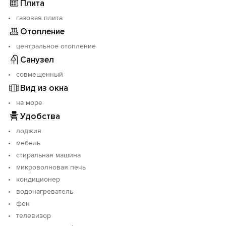
Плита
газовая плита
Отопление
центральное отопление
Санузел
совмещенный
Вид из окна
на море
Удобства
лоджия
мебель
стиральная машина
микроволновая печь
кондиционер
водонагреватель
фен
телевизор