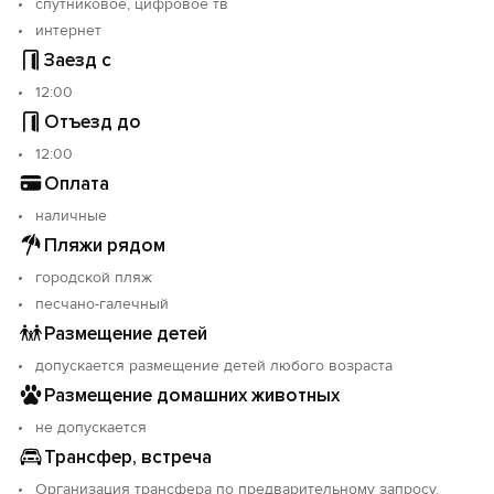
спутниковое, цифровое тв
интернет
Заезд с
12:00
Отъезд до
12:00
Оплата
наличные
Пляжи рядом
городской пляж
песчано-галечный
Размещение детей
допускается размещение детей любого возраста
Размещение домашних животных
не допускается
Трансфер, встреча
Организация трансфера по предварительному запросу.