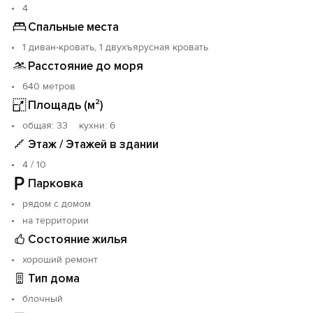
4
Спальные места
1 диван-кровать, 1 двухъярусная кровать
Расстояние до моря
640 метров
Площадь (м²)
oбщая: 33 кухни: 6
Этаж / Этажей в здании
4 / 10
Парковка
рядом с домом
на территории
Состояние жилья
хороший ремонт
Тип дома
блочный