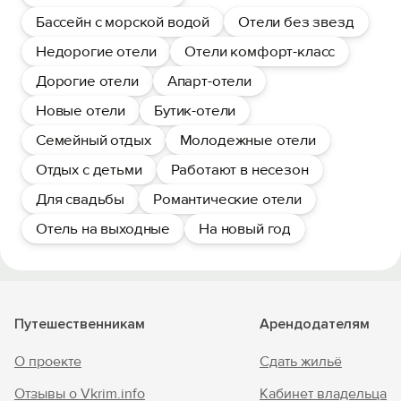
Бассейн с морской водой
Отели без звезд
Недорогие отели
Отели комфорт-класс
Дорогие отели
Апарт-отели
Новые отели
Бутик-отели
Семейный отдых
Молодежные отели
Отдых с детьми
Работают в несезон
Для свадьбы
Романтические отели
Отель на выходные
На новый год
Путешественникам
Арендодателям
О проекте
Сдать жильё
Отзывы о Vkrim.info
Кабинет владельца