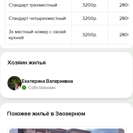
Стандарт трехместный
3200р.
2800р
Войти
Стандарт четырехместный
3200р.
2800р
Войти с помощью
3х местный номер с своей
3200р.
2800р
кухней
Хозяин жилья
Екатерина Валериевна
Собственник
Похожее жильё в Заозерном