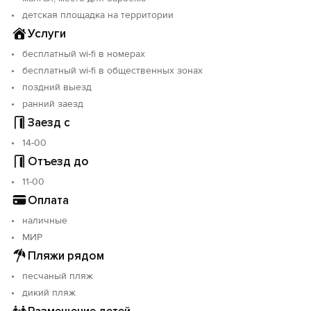
детская площадка на территории
Услуги
бесплатный wi-fi в номерах
бесплатный wi-fi в общественных зонах
поздний выезд
ранний заезд
Заезд с
14-00
Отъезд до
11-00
Оплата
наличные
МИР
Пляжи рядом
песчаный пляж
дикий пляж