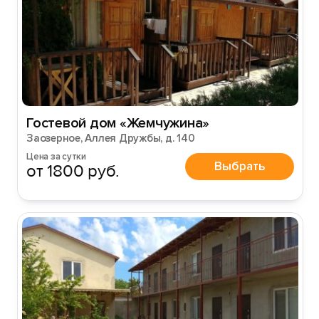
Гостевой дом «Жемчужина»
Заозерное, Аллея Дружбы, д. 140
Цена за сутки
Выбрать
от 1800 руб.