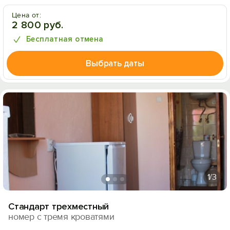
Цена от:
2 800 руб.
Бесплатная отмена
Выбрать даты
1
/3
Стандарт трехместный
номер с тремя кроватями