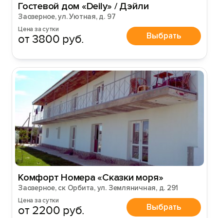
Гостевой дом «Deily» / Дэйли
Заозерное, ул. Уютная, д. 97
Цена за сутки
Выбрать
от 3800 руб.
Комфорт Номера «Сказки моря»
Заозерное, ск Орбита, ул. Земляничная, д. 291
Цена за сутки
Выбрать
от 2200 руб.