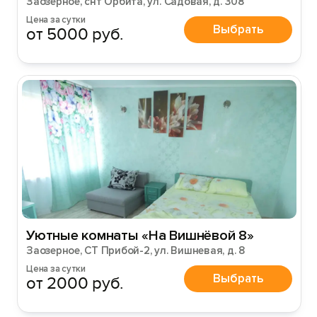
Заозерное, снт Орбита, ул. Садовая, д. 308
Цена за сутки
Выбрать
от 5000 руб.
Уютные комнаты «На Вишнёвой 8»
Заозерное, СТ Прибой-2, ул. Вишневая, д. 8
Цена за сутки
Выбрать
от 2000 руб.