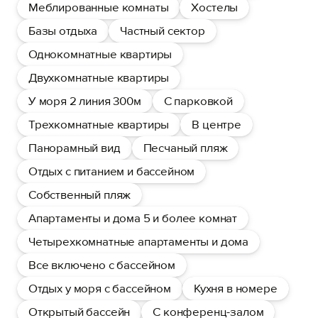
Меблированные комнаты
Хостелы
Базы отдыха
Частный сектор
Однокомнатные квартиры
Двухкомнатные квартиры
У моря 2 линия 300м
С парковкой
Трехкомнатные квартиры
В центре
Панорамный вид
Песчаный пляж
Отдых с питанием и бассейном
Собственный пляж
Апартаменты и дома 5 и более комнат
Четырехкомнатные апартаменты и дома
Все включено с бассейном
Отдых у моря с бассейном
Кухня в номере
Открытый бассейн
С конференц-залом