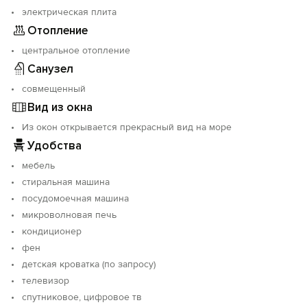
электрическая плита
Отопление
центральное отопление
Санузел
совмещенный
Вид из окна
Из окон открывается прекрасный вид на море
Удобства
мебель
стиральная машина
посудомоечная машина
микроволновая печь
кондиционер
фен
детская кроватка (по запросу)
телевизор
спутниковое, цифровое тв