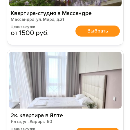
Квартира-студия в Массандре
Массандра, ул. Мира, д.21
Цена за сутки
Выбрать
от 1500 руб.
Войти
Войти с помощью
2к. квартира в Ялте
Ялта, ул. Авроры 60
Цена за сутки