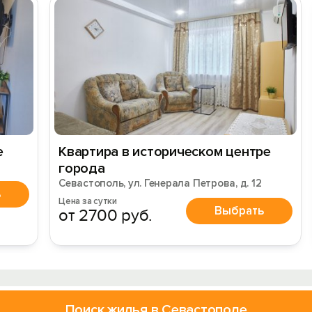
е
Квартира в историческом центре
города
Севастополь, ул. Генерала Петрова, д. 12
ь
Цена за сутки
Выбрать
от 2700 руб.
Поиск жилья в Севастополе