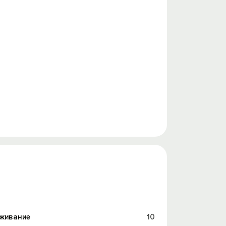
живание
10