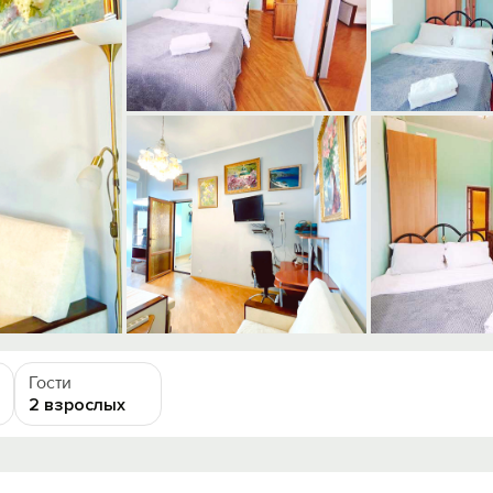
Гости
2 взрослых