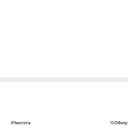
Войти с помощью
8
Чистота
10
Обслу