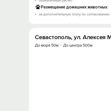
безналичный расчет
Размещение домашних животных
за дополнительную плату по согласованию
Севастополь, ул. Алексея М
До моря 50м
До центра 500м