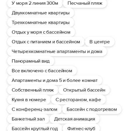
У моря 2 линия 300м
Песчаный пляж
Двухкомнатные квартиры
Трехкомнатные квартиры
Отдых у моря с бассейном
Отдых с питанием и бассейном
В центре
Четырехкомнатные апартаменты и дома
Панорамный вид
Все включено с бассейном
Апартаменты и дома 5 и более комнат
Собственный пляж
Открытый бассейн
Кухня в номере
С рестораном, кафе
С конференц-залом
Бассейн с подогревом
Банкетный зал
Детская анимация
Бассейн круглый год
Фитнес-клуб