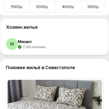
5500р.
5000р.
4000р.
3500р.
Хозяин жилья
Михаил
М
Собственник
Похожее жильё в Севастополе