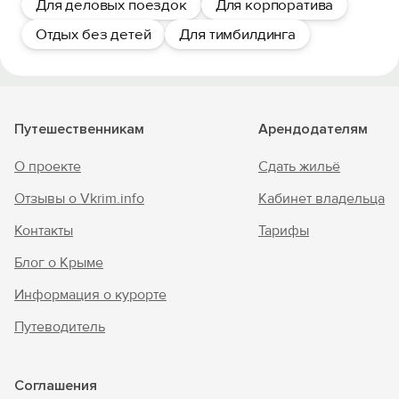
Для деловых поездок
Для корпоратива
Отдых без детей
Для тимбилдинга
Путешественникам
Арендодателям
О проекте
Сдать жильё
Отзывы о Vkrim.info
Кабинет владельца
Контакты
Тарифы
Блог о Крыме
Информация о курорте
Путеводитель
Соглашения