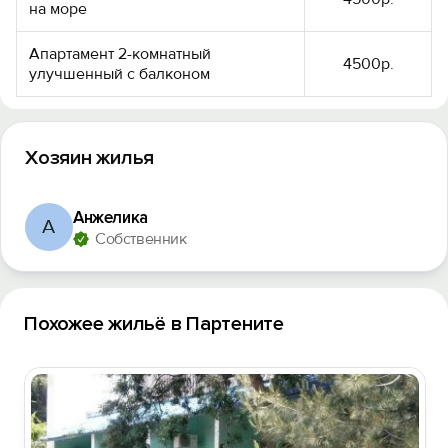
на море
Апартамент 2-комнатный
4500р.
улучшенный с балконом
Хозяин жилья
Анжелика
А
Собственник
Похожее жильё в Партените