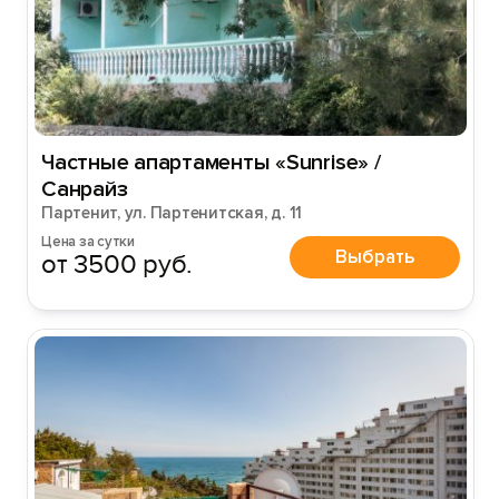
Частные апартаменты «Sunrise» /
Санрайз
Партенит, ул. Партенитская, д. 11
Цена за сутки
Выбрать
от 3500 руб.