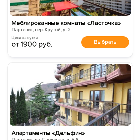
Меблированные комнаты «Ласточка»
Партенит, пер. Крутой, д. 2
Цена за сутки
Выбрать
от 1900 руб.
Апартаменты «Дельфин»
Партенит, ул. Парковая, д. 5 А