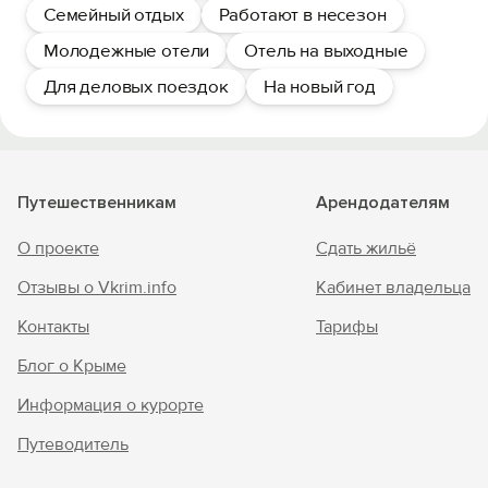
Семейный отдых
Работают в несезон
Молодежные отели
Отель на выходные
Для деловых поездок
На новый год
Путешественникам
Арендодателям
О проекте
Сдать жильё
Отзывы о Vkrim.info
Кабинет владельца
Контакты
Тарифы
Блог о Крыме
Информация о курорте
Путеводитель