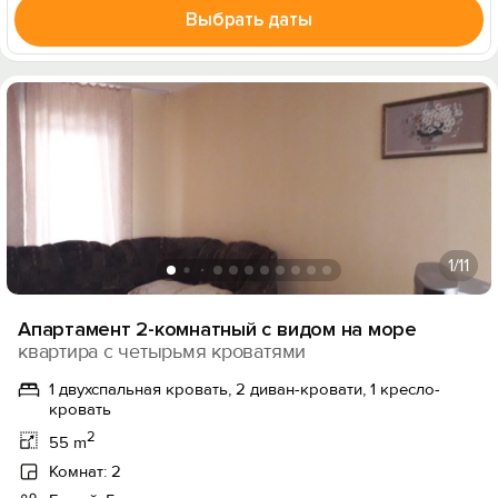
Выбрать даты
1
/11
Апартамент 2-комнатный с видом на море
квартира с четырьмя кроватями
1 двухспальная кровать, 2 диван-кровати, 1 кресло-
кровать
2
55 m
Комнат: 2