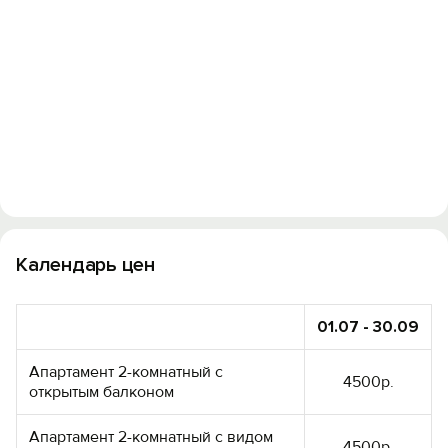
Вход на сайт
Войти или
Зарегистрироваться
Войти
Войти с помощью
Календарь цен
01.07 - 30.09
Апартамент 2-комнатный с
4500р.
открытым балконом
Апартамент 2-комнатный с видом
4500р.