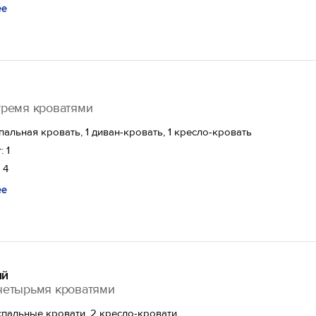
ее
тремя кроватями
спальная кровать, 1 диван-кровать, 1 кресло-кровать
: 1
 4
ее
ый
четырьмя кроватями
спальные кровати, 2 кресло-кровати