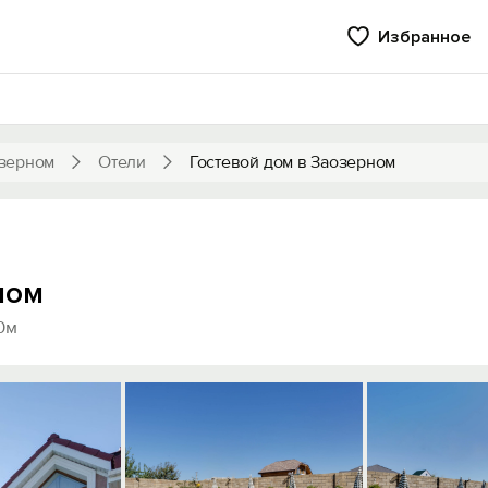
Избранное
зерном
Отели
Гостевой дом в Заозерном
ном
0м