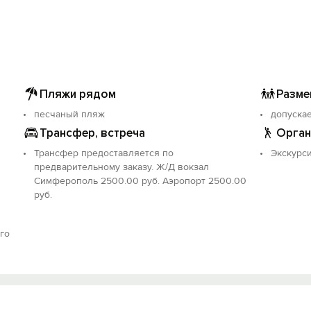
Пляжи рядом
Разме
песчаный пляж
допуска
Трансфер, встреча
Орган
Трансфер предоставляется по
Экскурс
предварительному заказу. Ж/Д вокзал
Симферополь 2500.00 руб. Аэропорт 2500.00
руб.
го