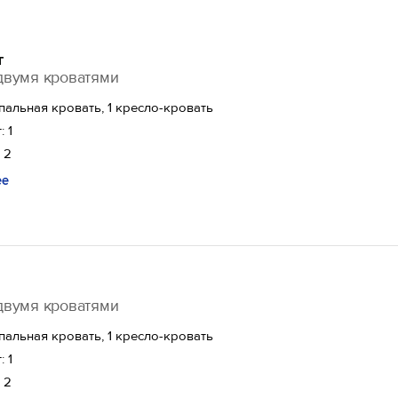
т
двумя кроватями
спальная кровать, 1 кресло-кровать
: 1
 2
ее
двумя кроватями
спальная кровать, 1 кресло-кровать
: 1
 2