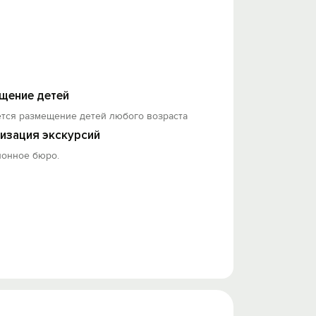
щение детей
ется размещение детей любого возраста
изация экскурсий
ионное бюро.