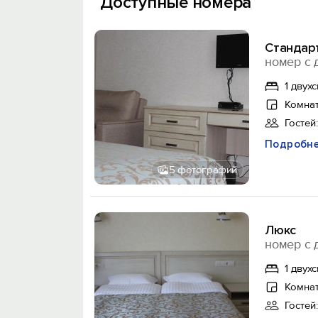
Доступные номера
Стандар
номер с 
1 двух
Комнат
Гостей:
Подробн
5 фотографий
Люкс
номер с 
1 двух
Комнат
Гостей: