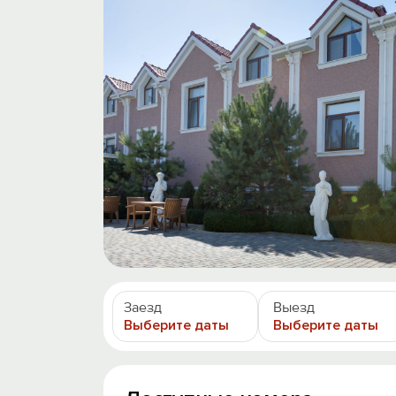
Заезд
Выезд
Выберите даты
Выберите даты