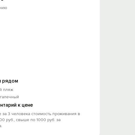
нию
 рядом
й пляж
-галечный
нтарий к цене
е за 3 человека стоимость проживания в
00 руб., свыше по 1000 руб. за
.