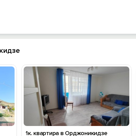
кидзе
1к. квартира в Орджоникидзе