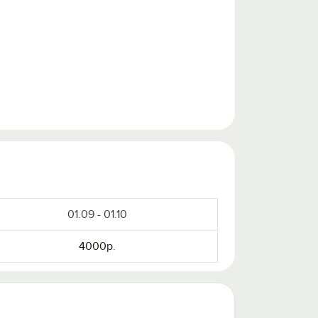
01.09 - 01.10
4000р.