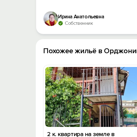
Ирина Анатольевна
Собственник
Похожее жильё в Орджони
2 к. квартира на земле в