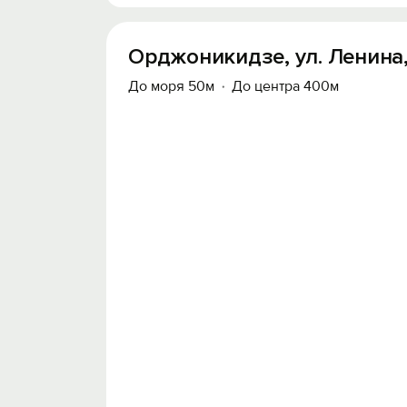
Орджоникидзе, ул. Ленина,
До моря 50м
До центра 400м