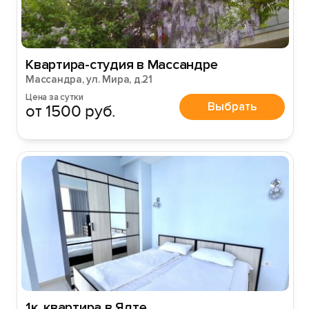
Войти или
Зарегистрироваться
Квартира-студия в Массандре
Массандра, ул. Мира, д.21
Войти
Цена за сутки
Выбрать
от 1500 руб.
Войти с помощью
1к. квартира в Ялте