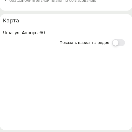
без дополнительной платы по согласованию
Карта
Ялта, ул. Авроры 60
Показать варианты рядом