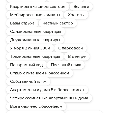
Квартиры в частном секторе
Эллинги
Меблированные комнаты
Хостелы
Базы отдыха
Частный сектор
Однокомнатные квартиры
Двухкомнатные квартиры
У моря 2 линия 300м
С парковкой
Трехкомнатные квартиры
В центре
Панорамный вид
Песчаный пляж
Отдых с питанием и бассейном
Собственный пляж
Апартаменты и дома 5 и более комнат
Четырехкомнатные апартаменты и дома
Все включено с бассейном