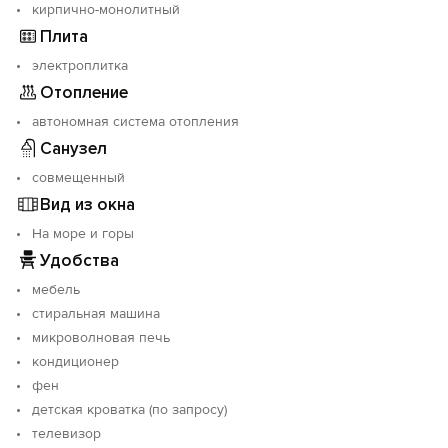
кирпично-монолитный
Плита
электроплитка
Отопление
автономная система отопления
Санузел
совмещенный
Вид из окна
На море и горы
Удобства
мебель
стиральная машина
микроволновая печь
кондиционер
фен
детская кроватка (по запросу)
телевизор