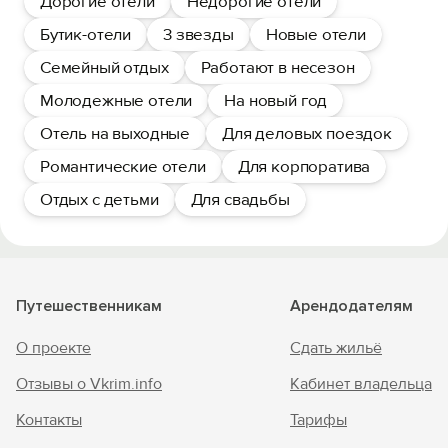
Дорогие отели
Недорогие отели
Бутик-отели
3 звезды
Новые отели
Семейный отдых
Работают в несезон
Молодежные отели
На новый год
Отель на выходные
Для деловых поездок
Романтические отели
Для корпоратива
Отдых с детьми
Для свадьбы
Путешественникам
Арендодателям
О проекте
Сдать жильё
Отзывы о Vkrim.info
Кабинет владельца
Контакты
Тарифы