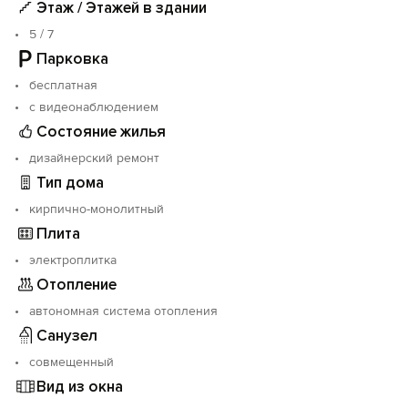
Этаж / Этажей в здании
5 / 7
Парковка
бесплатная
с видеонаблюдением
Состояние жилья
дизайнерский ремонт
Тип дома
кирпично-монолитный
Плита
электроплитка
Отопление
автономная система отопления
Санузел
совмещенный
Вид из окна