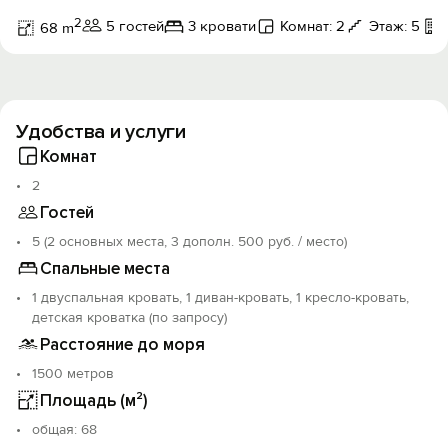
2
5 гостей
3 кровати
Комнат: 2
Этаж: 5
68 m
Удобства и услуги
Комнат
2
Гостей
5 (2 основных места, 3 дополн. 500 руб. / место)
Спальные места
1 двуспальная кровать, 1 диван-кровать, 1 кресло-кровать,
детская кроватка (по запросу)
Расстояние до моря
1500 метров
Площадь (м²)
oбщая: 68