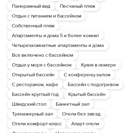
Панорамный вид
Песчаный пляж
Отдых с питанием и бассейном
Собственный пляж
Апартаменты и дома 5 и более комнат
Четырехкомнатные апартаменты и дома
Все включено с бассейном
Отдых у моря с бассейном
Кухня в номере
Открытый бассейн
С конференц-залом
С рестораном, кафе
Бассейн с подогревом
Бассейн круглый год
Крытый бассейн
Шведский стол
Банкетный зал
Тренажерный зал
Отели без звезд
Отели комфорт-класс
Апарт-отели