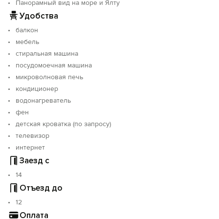
Панорамный вид на море и Ялту
Удобства
балкон
мебель
стиральная машина
посудомоечная машина
микроволновая печь
кондиционер
водонагреватель
фен
детская кроватка (по запросу)
телевизор
интернет
Заезд с
14
Отъезд до
12
Оплата