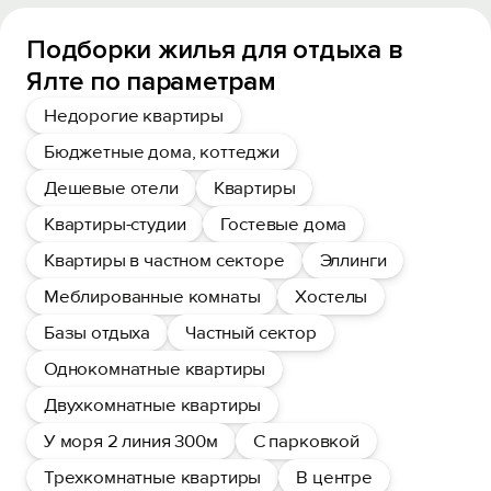
Подборки жилья для отдыха в
Ялте по параметрам
Недорогие квартиры
Бюджетные дома, коттеджи
Дешевые отели
Квартиры
Квартиры-студии
Гостевые дома
Квартиры в частном секторе
Эллинги
Меблированные комнаты
Хостелы
Базы отдыха
Частный сектор
Однокомнатные квартиры
Двухкомнатные квартиры
У моря 2 линия 300м
С парковкой
Трехкомнатные квартиры
В центре