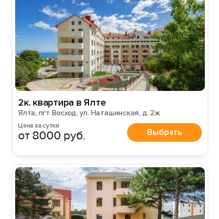
Войти
Войти с помощью
2к. квартира в Ялте
Ялта, пгт Восход, ул. Наташинская, д. 2ж
Цена за сутки
Выбрать
от 8000 руб.