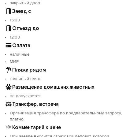
закрытый двор
Заезд с
15:00
Отъезд до
12:00
Оплата
наличные
МИР
Пляжи рядом
галечный пляж
Размещение домашних животных
не допускается
Трансфер, встреча
Организация трансфера по предварительному запросу,
платно.
Комментарий к цене
При заезде вносится страховой депозит, которой