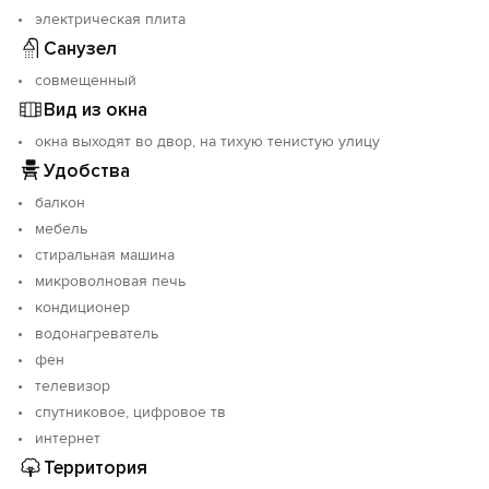
электрическая плита
Санузел
совмещенный
Вид из окна
окна выходят во двор, на тихую тенистую улицу
Удобства
балкон
мебель
стиральная машина
микроволновая печь
кондиционер
водонагреватель
фен
телевизор
спутниковое, цифровое тв
интернет
Территория