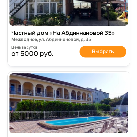
Частный дом «На Абдиннановой 35»
Межводное, ул. Абдиннановой, д. 35
Цена за сутки
Выбрать
от 5000 руб.