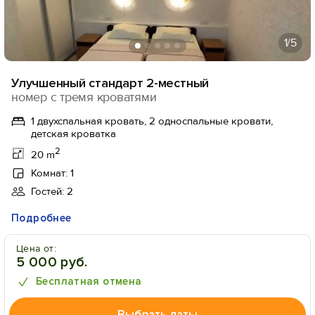
1
/5
Улучшенный стандарт 2-местный
номер с тремя кроватями
1 двухспальная кровать, 2 односпальные кровати,
детская кроватка
2
20 m
Комнат: 1
Гостей: 2
Подробнее
Цена от:
5 000 руб.
Бесплатная отмена
Выбрать даты