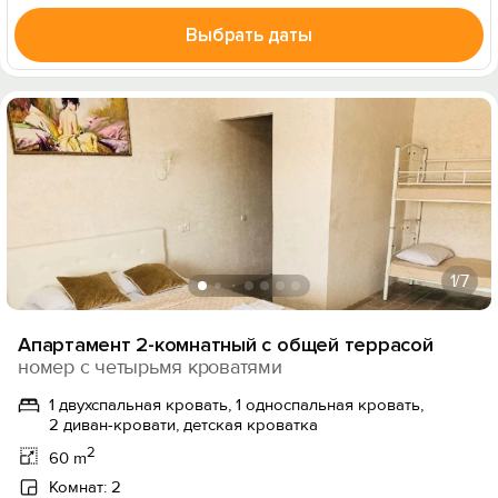
Выбрать даты
1
/7
Апартамент 2-комнатный с общей террасой
номер с четырьмя кроватями
1 двухспальная кровать, 1 односпальная кровать,
2 диван-кровати, детская кроватка
2
60 m
Комнат: 2