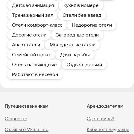
Детская анимация
Кухня в номере
Тренажерный зал
Отели без звезд
Отели комфорт-класс
Недорогие отели
Дорогие отели
Загородные отели
Апарт-отели
Молодежные отели
Семейный отдых
Для свадьбы
Отель на выходные
Отдых с детьми
Работают в несезон
Путешественникам
Арендодателям
О проекте
Сдать жильё
Отзывы о Vkrim.info
Кабинет владельца