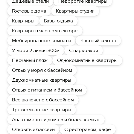
Дешевые отели
Недорогие квартиры
Гостевые дома
Квартиры-студии
Квартиры
Базы отдыха
Квартиры в частном секторе
Меблированные комнаты
Частный сектор
У моря 2 линия 300м
С парковкой
Песчаный пляж
Однокомнатные квартиры
Отдых у моря с бассейном
Двухкомнатные квартиры
Отдых с питанием и бассейном
Все включено с бассейном
Трехкомнатные квартиры
Апартаменты и дома 5 и более комнат
Открытый бассейн
С рестораном, кафе