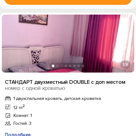
1
/8
СТАНДАРТ двухместный DOUBLE с доп местом
номер с одной кроватью
1 двухспальная кровать, детская кроватка
2
12 m
Комнат: 1
Гостей: 3
Подробнее