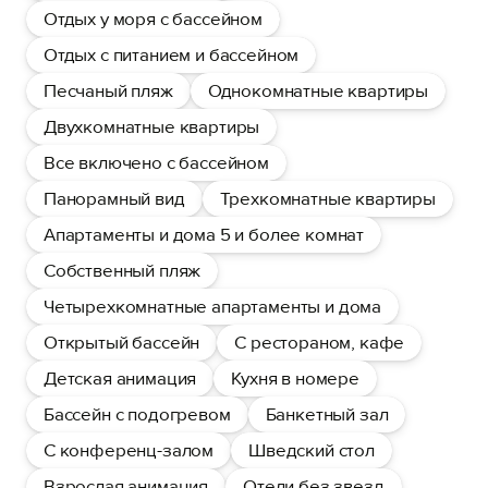
Отдых у моря с бассейном
Отдых с питанием и бассейном
Песчаный пляж
Однокомнатные квартиры
Двухкомнатные квартиры
Все включено с бассейном
Панорамный вид
Трехкомнатные квартиры
Апартаменты и дома 5 и более комнат
Собственный пляж
Четырехкомнатные апартаменты и дома
Открытый бассейн
С рестораном, кафе
Детская анимация
Кухня в номере
Бассейн с подогревом
Банкетный зал
С конференц-залом
Шведский стол
Взрослая анимация
Отели без звезд