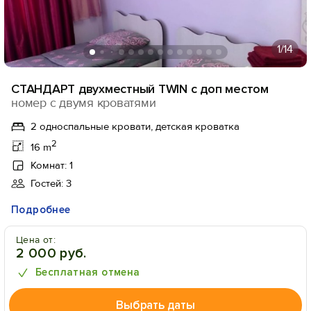
1
/14
СТАНДАРТ двухместный TWIN с доп местом
номер с двумя кроватями
2 односпальные кровати, детская кроватка
2
16 m
Комнат: 1
Гостей: 3
Подробнее
Цена от:
2 000 руб.
Бесплатная отмена
Выбрать даты