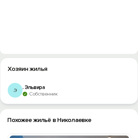
Вход на сайт
Войти или
Зарегистрироваться
Хозяин жилья
Войти
. Эльвира
.Э
Собственник
Войти с помощью
Похожее жильё в Николаевке