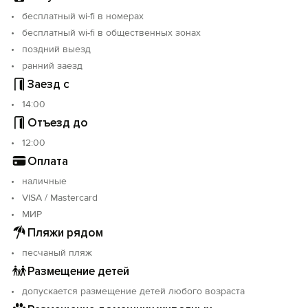
бесплатный wi-fi в номерах
бесплатный wi-fi в общественных зонах
поздний выезд
ранний заезд
Заезд с
14:00
Отъезд до
12:00
Оплата
наличные
VISA / Mastercard
МИР
Пляжи рядом
песчаный пляж
Размещение детей
допускается размещение детей любого возраста