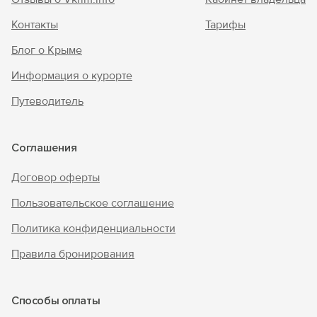
Контакты
Тарифы
Блог о Крыме
Информация о курорте
Путеводитель
Соглашения
Договор оферты
Пользовательское соглашение
Политика конфиденциальности
Правила бронирования
Способы оплаты