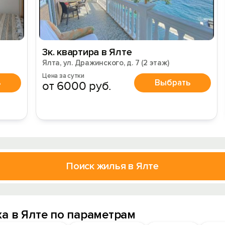
3к. квартира в Ялте
Ялта, ул. Дражинского, д. 7 (2 этаж)
Цена за сутки
ь
Выбрать
от 6000 руб.
Поиск жилья в Ялте
а в Ялте по параметрам