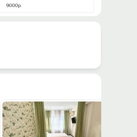
9000р.