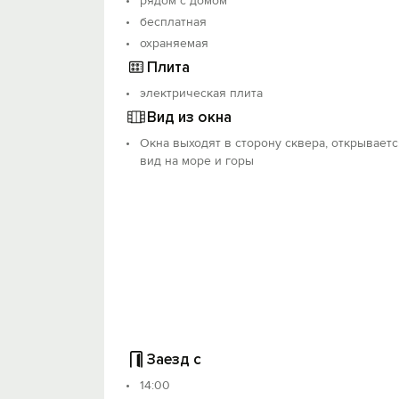
рядом с домом
бесплатная
охраняемая
Плита
электрическая плита
Вид из окна
Окна выходят в сторону сквера, открываетс
вид на море и горы
Заезд с
14:00