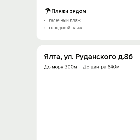
Пляжи рядом
галечный пляж
городской пляж
Ялта, ул. Руданского д.8б
До моря 300м
До центра 640м