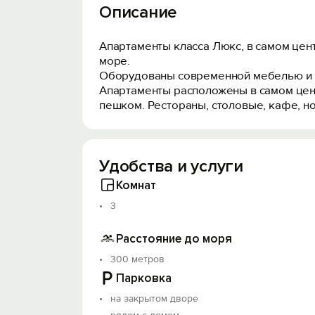
Описание
Апартаменты класса Люкс, в самом цент
море.
Оборудованы современной мебелью и в
Апартаменты расположены в самом цент
пешком. Рестораны, столовые, кафе, н
Удобства и услуги
Комнат
3
Расстояние до моря
300 метров
Парковка
на закрытом дворе