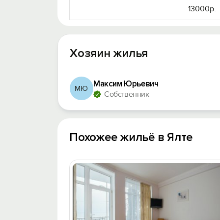
13000р.
Хозяин жилья
Максим Юрьевич
МЮ
Собственник
Похожее жильё в Ялте