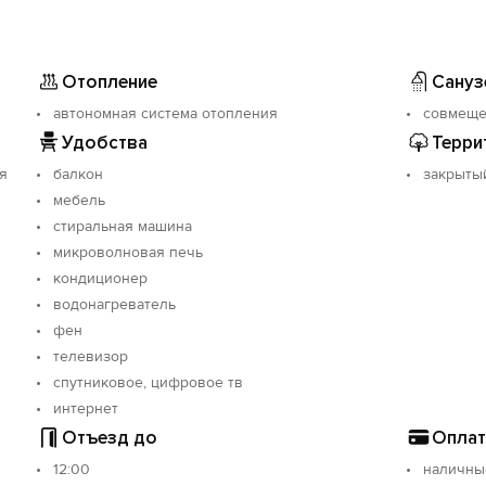
Отопление
Сануз
автономная система отопления
совмещ
Удобства
Терри
я
балкон
закрыты
мебель
стиральная машина
микроволновая печь
кондиционер
водонагреватель
фен
телевизор
спутниковое, цифровое тв
интернет
Отъезд до
Оплат
12:00
наличны