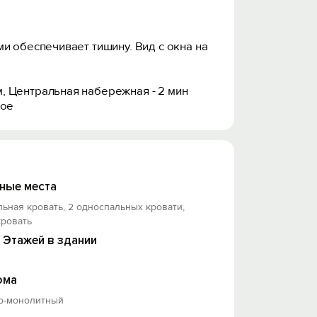
и обеспечивает тишину. Вид с окна на
, Центральная набережная - 2 мин
гое
ные места
льная кровать, 2 односпальных кровати,
кровать
/ Этажей в здании
ома
о-монолитный