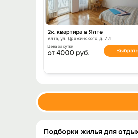
2к. квартира в Ялте
Ялта, ул. Дражинского, д. 7 Л
Цена за сутки
Выбрат
от 4000 руб.
Подборки жилья для отдых