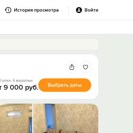
История просмотра
Войти
1 сутки,
6 взрослых
Выбрать даты
т 9 000 руб.