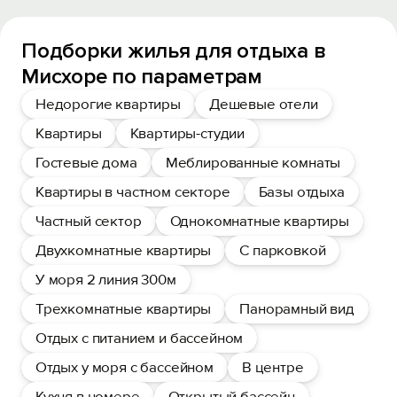
Подборки жилья для отдыха в
Мисхоре по параметрам
Недорогие квартиры
Дешевые отели
Квартиры
Квартиры-студии
Гостевые дома
Меблированные комнаты
Квартиры в частном секторе
Базы отдыха
Частный сектор
Однокомнатные квартиры
Двухкомнатные квартиры
С парковкой
У моря 2 линия 300м
Трехкомнатные квартиры
Панорамный вид
Отдых с питанием и бассейном
Отдых у моря с бассейном
В центре
Кухня в номере
Открытый бассейн