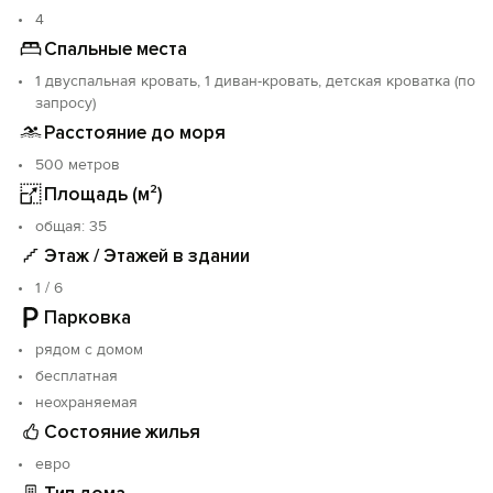
автомобиля бесплатный паркинг.
4
Спальные места
Бронируйте свой отдых заранее!
1 двуспальная кровать, 1 диван-кровать, детская кроватка (по
запросу)
Расстояние до моря
500 метров
Площадь (м²)
oбщая: 35
Этаж / Этажей в здании
1 / 6
Парковка
рядом с домом
бесплатная
неохраняемая
Состояние жилья
евро