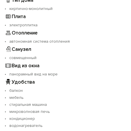
Тип дома
кирпично-монолитный
Плита
электроплитка
Отопление
автономная система отопления
Санузел
совмещенный
Вид из окна
панорамный вид на море
Удобства
балкон
мебель
стиральная машина
микроволновая печь
кондиционер
водонагреватель