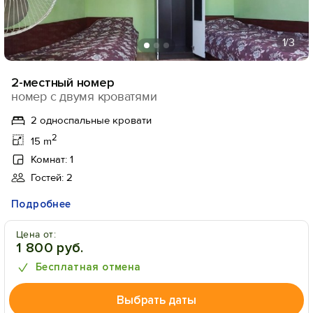
1
/3
2-местный номер
номер с двумя кроватями
2 односпальные кровати
2
15 m
Комнат: 1
Гостей: 2
Подробнее
Цена от:
1 800 руб.
Бесплатная отмена
Выбрать даты