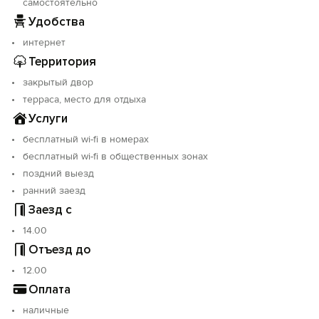
самостоятельно
Удобства
интернет
Территория
закрытый двор
терраса, место для отдыха
Услуги
бесплатный wi-fi в номерах
бесплатный wi-fi в общественных зонах
поздний выезд
ранний заезд
Заезд с
14.00
Отъезд до
12.00
Оплата
наличные