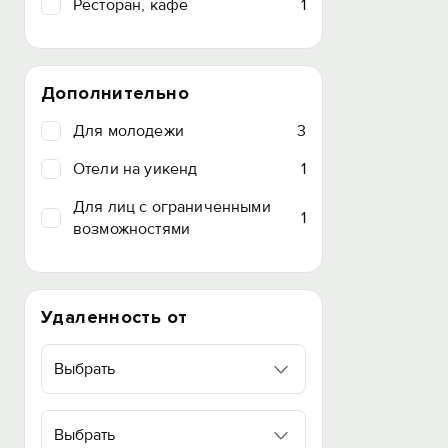
Ресторан, кафе
1
Дополнительно
Для молодежи
3
Отели на уикенд
1
Для лиц с ограниченными
1
возможностями
Удаленность от
Выбрать
Выбрать