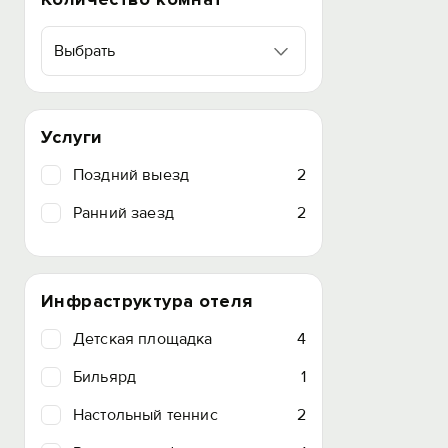
Выбрать
Услуги
Поздний выезд
2
Ранний заезд
2
Инфраструктура отеля
Детская площадка
4
Бильярд
1
Настольный теннис
2