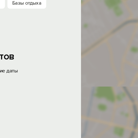
Базы отдыха
тов
ие даты