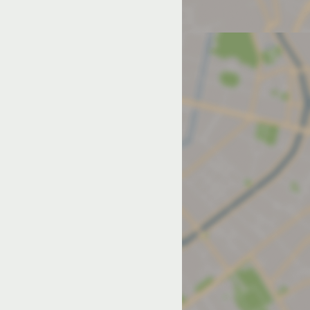
од на