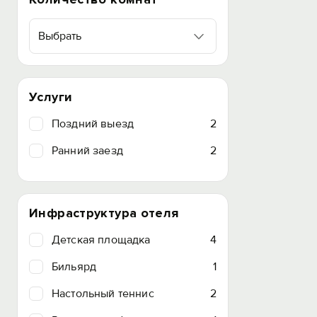
Выбрать
Услуги
Поздний выезд
2
Ранний заезд
2
Инфраструктура отеля
Детская площадка
4
Бильярд
1
Настольный теннис
2