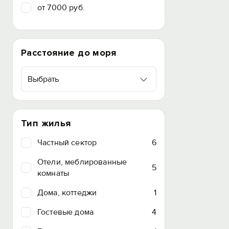
от 7000 руб.
Расстояние до моря
Выбрать
Тип жилья
Частный сектор
6
Отели, меблированные
5
комнаты
Дома, коттеджи
1
Гостевые дома
4