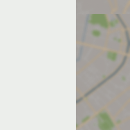
од на