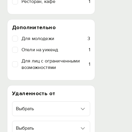
Ресторан, кафе
1
Дополнительно
Для молодежи
3
Отели на уикенд
1
Для лиц с ограниченными
1
возможностями
Удаленность от
Выбрать
Выбрать