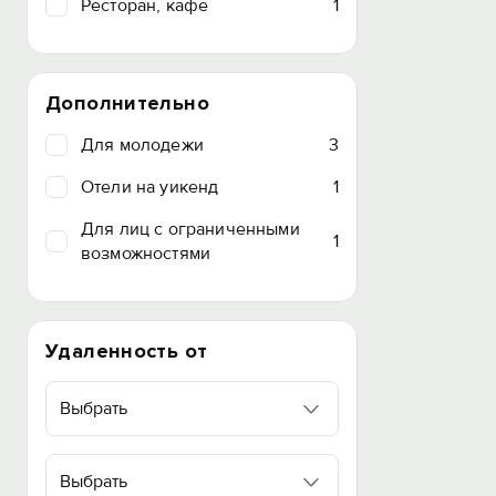
Ресторан, кафе
1
Дополнительно
Для молодежи
3
Отели на уикенд
1
Для лиц с ограниченными
1
возможностями
Удаленность от
Выбрать
Выбрать