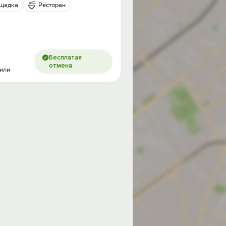
ощадка
Ресторан
Бесплатая
отмена
/или