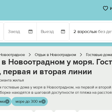
2 взрослых
·
без де
Новоотрадное
Отдых в Новоотрадном
Гостевые дом
в Новоотрадном у моря. Гос
 первая и вторая линии
рианта жилья
 гостевые дома у моря в Новоотрадном, на первой и второй
борке находятся в шаговой доступности от пляжа на рассто
ома
море до 300 м