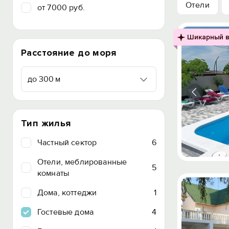
Отели
от 7000 руб.
Шикарный в
Расстояние до моря
до 300 м
Тип жилья
Частный сектор
6
Отели, меблированные
5
комнаты
Дома, коттеджи
1
Гостевые дома
4