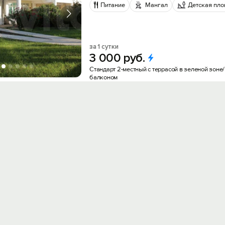
Питание
Мангал
Детская пл
за 1 сутки
3
000
руб.
Стандарт 2-местный с террасой в зеленой зоне
балконом