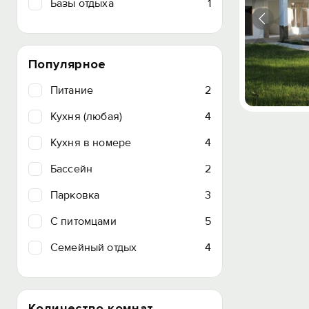
Базы отдыха
1
Популярное
Питание
2
Кухня (любая)
4
Кухня в номере
4
Бассейн
2
Парковка
3
C питомцами
5
Семейный отдых
4
Количество комнат