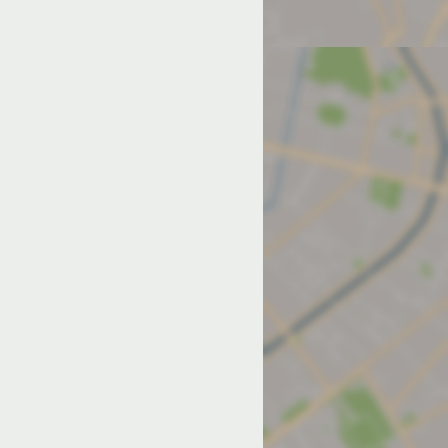
од на