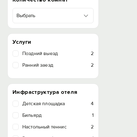
Выбрать
Услуги
Поздний выезд
2
Ранний заезд
2
Инфраструктура отеля
Детская площадка
4
Бильярд
1
Настольный теннис
2