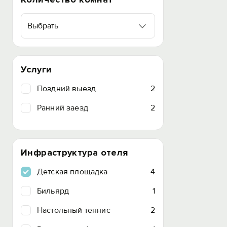
Выбрать
Услуги
Поздний выезд
2
Ранний заезд
2
Инфраструктура отеля
Детская площадка
4
Бильярд
1
Настольный теннис
2