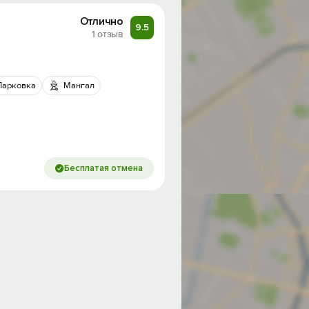
Отлично
9.5
1 отзыв
Парковка
Мангал
Бесплатая отмена