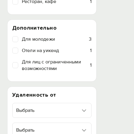
Ресторан, кафе
1
Дополнительно
Для молодежи
3
Отели на уикенд
1
Для лиц с ограниченными
1
возможностями
Удаленность от
Выбрать
Выбрать