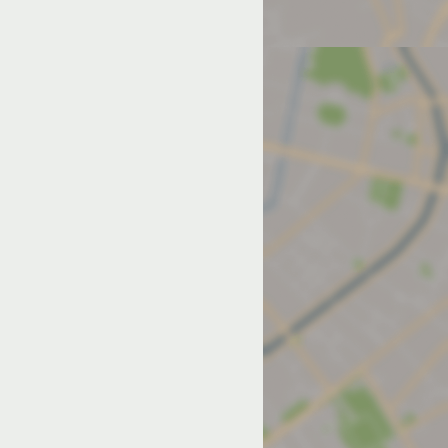
од на