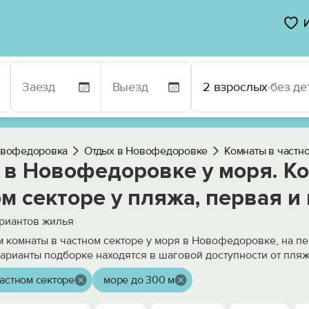
2 взрослых
·
без де
вофедоровка
Отдых в Новофедоровке
Комнаты в частн
 в Новофедоровке у моря. К
м секторе у пляжа, первая и
риантов жилья
 комнаты в частном секторе у моря в Новофедоровке, на п
варианты подборке находятся в шаговой доступности от пляж
астном секторе
море до 300 м