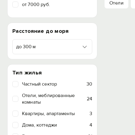
Отели
от 7000 руб.
Расстояние до моря
до 300 м
Тип жилья
Частный сектор
30
Отели, меблированные
24
комнаты
Квартиры, апартаменты
3
Дома, коттеджи
4