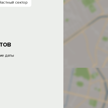
Частный сектор
тов
ие даты