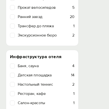
Прокат велосипедов
5
Ранний заезд
20
Трансфер до пляжа
1
Экскурсионное бюро
2
Инфраструктура отеля
Баня, сауна
4
Детская площадка
14
Настольный теннис
2
Ресторан, кафе
1
Салон-красоты
1