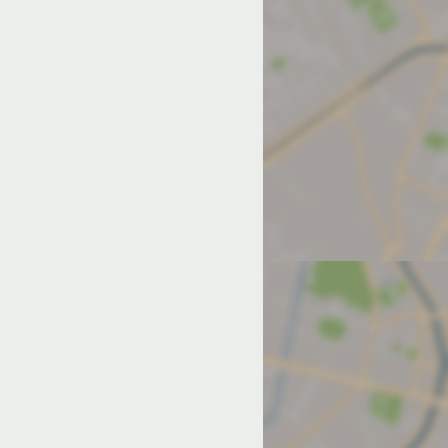
од на