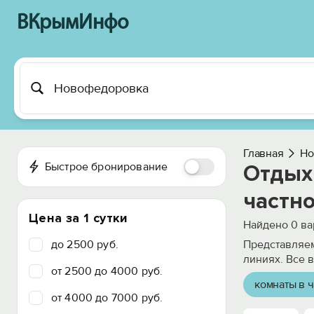
ВКрымИнфо
Главная
Но
Быстрое бронирование
Отдых
частно
Цена за 1 сутки
Найдено
0
ва
до 2500 руб.
Представляем
линиях. Все 
от 2500 до 4000 руб.
комнаты в ч
от 4000 до 7000 руб.