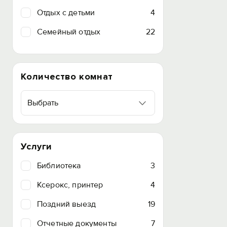
Отдых с детьми
4
Семейный отдых
22
Количество комнат
Выбрать
Услуги
Библиотека
3
Ксерокс, принтер
4
Поздний выезд
19
Отчетные документы
7