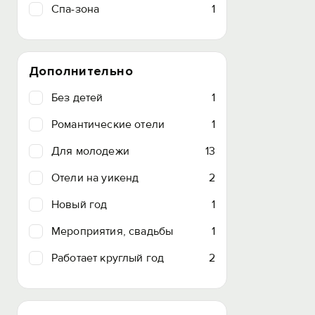
Спа-зона
1
Дополнительно
Без детей
1
Романтические отели
1
Для молодежи
13
Отели на уикенд
2
Новый год
1
Мероприятия, свадьбы
1
Работает круглый год
2