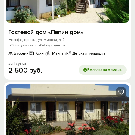
Гостевой дом «Папин дом»
Новофедоровка, ул. Мирная, д. 2
500 м до моря
·
954 м до центра
Бассейн
Кухня
Мангал
Детская площадка
за 1 сутки
2
500
руб.
Бесплатая отмена