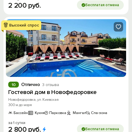
2
200
руб.
Бесплатая отмена
Высокий спрос
Отлично
10
3 отзыва
Гостевой дом в Новофедоровке
Новофедоровка, ул. Киевская
300 м до моря
Бассейн
Кухня
Парковка
Мангал
Спа-зона
за 1 сутки
2
800
руб.
Бесплатая отмена