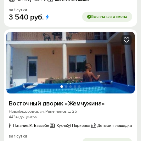
за 1 сутки
3
540
руб.
Бесплатая отмена
Восточный дворик «Жемчужина»
Новофедоровка, ул. Ракетчиков, д. 25
443 м до центра
Питание
Бассейн
Кухня
Парковка
Детская площадка
за 1 сутки