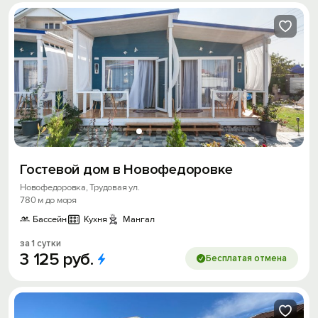
Гостевой дом в Новофедоровке
Новофедоровка, Трудовая ул.
780 м до моря
Бассейн
Кухня
Мангал
за 1 сутки
3
125
руб.
Бесплатая отмена