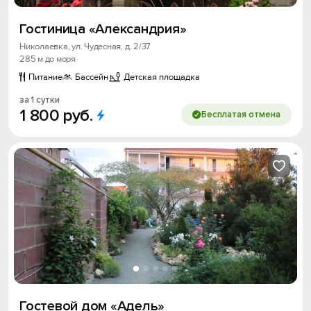
Гостиница «Александрия»
Николаевка, ул. Чудесная, д. 2/37
285 м до моря
Питание
Бассейн
Детская площадка
за 1 сутки
1
800
руб.
Бесплатая отмена
Гостевой дом «Адель»