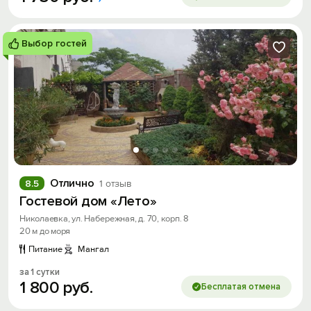
Выбор гостей
Отлично
8.5
1 отзыв
Гостевой дом «Лето»
Николаевка, ул. Набережная, д. 70, корп. 8
20 м до моря
Питание
Мангал
за 1 сутки
1
800
руб.
Бесплатая отмена