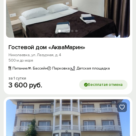
Гостевой дом «АкваМарин»
Николаевка, ул. Лазурная, д. 4
500 м до моря
Питание
Бассейн
Парковка
Детская площадка
за 1 сутки
3
600
руб.
Бесплатая отмена