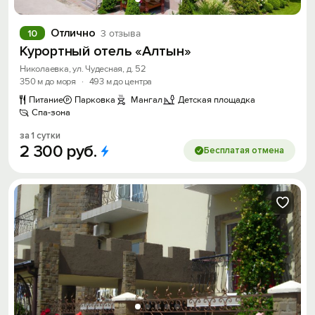
Отлично
10
3 отзыва
Курортный отель «Алтын»
Николаевка, ул. Чудесная, д. 52
350 м до моря
·
493 м до центра
Питание
Парковка
Мангал
Детская площадка
Спа-зона
за 1 сутки
2
300
руб.
Бесплатая отмена