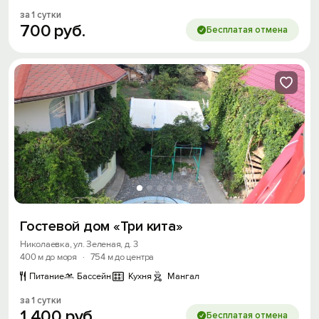
за 1 сутки
700
руб.
Бесплатая отмена
Гостевой дом «Три кита»
Николаевка, ул. Зеленая, д. 3
400 м до моря
·
754 м до центра
Питание
Бассейн
Кухня
Мангал
за 1 сутки
1
400
руб.
Бесплатая отмена