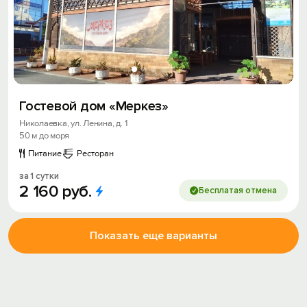
Гостевой дом «Меркез»
Николаевка, ул. Ленина, д. 1
50 м до моря
Питание
Ресторан
за 1 сутки
2
160
руб.
Бесплатая отмена
Показать еще варианты