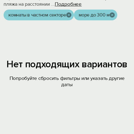
Подробнее
пляжа на расстоянии
...
комнаты в частном секторе
море до 300 м
Нет подходящих вариантов
Попробуйте сбросить фильтры или указать другие
даты