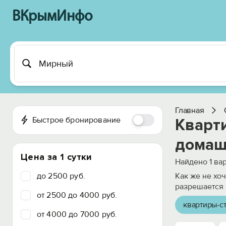
ВКрымИнфо
Главная
Быстрое бронирование
Кварт
домаш
Цена за 1 сутки
Найдено
1
вар
до 2500 руб.
Как же не хо
разрешается 
от 2500 до 4000 руб.
квартиры-с
от 4000 до 7000 руб.