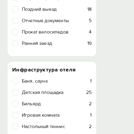
Поздний выезд
18
Отчетные документы
5
Прокат велосипедов
4
Ранний заезд
19
Инфраструктура отеля
Баня, сауна
1
Детская площадка
25
Бильярд
2
Игровая комната
1
Настольный теннис
2