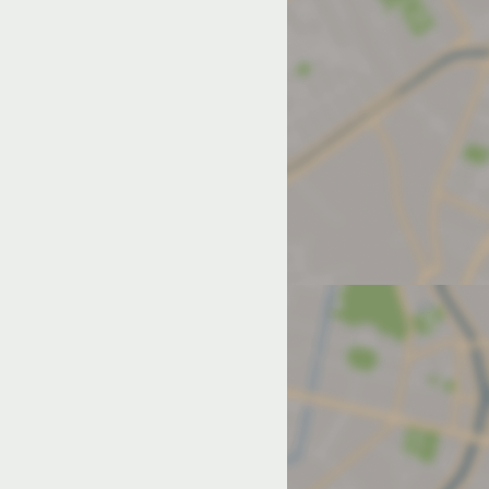
од на