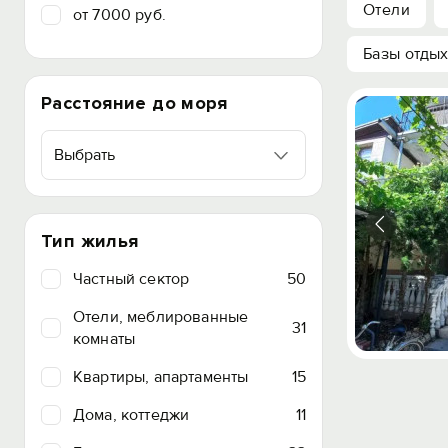
Отели
от 7000 руб.
Базы отды
Расстояние до моря
Выбрать
Тип жилья
Частный сектор
50
Отели, меблированные
31
комнаты
Квартиры, апартаменты
15
Дома, коттеджи
11