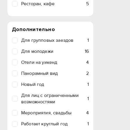
Ресторан, кафе
5
Дополнительно
Для групповых заездов
1
Для молодежи
16
Отели на уикенд
4
Панорамный вид
2
Новый год
1
Для лиц с ограниченными
1
возможностями
Мероприятия, свадьбы
4
Работает круглый год
1