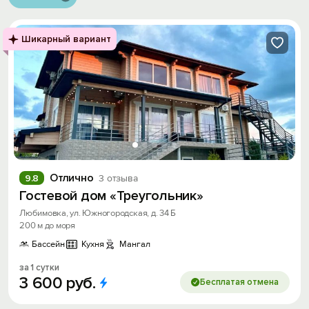
Шикарный вариант
Отлично
9.8
3 отзыва
Гостевой дом «Треугольник»
Любимовка, ул. Южногородская, д. 34 Б
200 м до моря
Бассейн
Кухня
Мангал
за 1 сутки
3
600
руб.
Бесплатая отмена