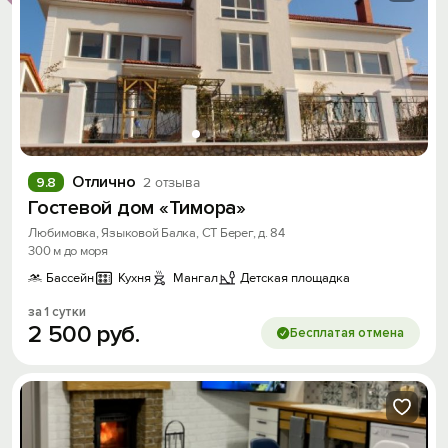
Отлично
9.8
2 отзыва
Гостевой дом «Тимора»
Любимовка, Языковой Балка, СТ Берег, д. 84
300 м до моря
Бассейн
Кухня
Мангал
Детская площадка
за 1 сутки
2
500
руб.
Бесплатая отмена