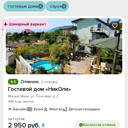
гостевые дома
сауна
Шикарный вариант
Отлично
9.5
2 отзыва
Гостевой дом «НикОля»
Малый Маяк, ул. Почтовая, д. 2
446 м до центра
Бассейн
Кухня
Мангал
Детская площадка
за 1 сутки
2
950
руб.
Бесплатая отмена