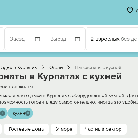
2 взрослых
·
без де
Отдых в Курпатах
Отели
Пансионаты с кухней
наты в Курпатах с кухней
риантов жилья
 места для отдыха в Курпатах с оборудованной кухней. Для
возможность готовить еду самостоятельно, иногда это удобн
.
кухня
Гостевые дома
У моря
Частный сектор