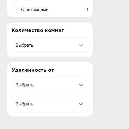
C питомцами
1
Количество комнат
Выбрать
Удаленность от
Выбрать
Выбрать