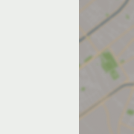
од на