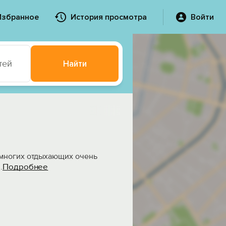
Избранное
История просмотра
Войти
тей
Найти
 многих отдыхающих очень
Подробнее
..