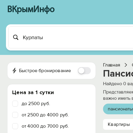
ВКрымИнфо
Главная
Быстрое бронирование
Пансио
Найдено
0
ва
Цена за 1 сутки
Представляем
важно иметь 
до 2500 руб.
пансионаты
от 2500 до 4000 руб.
Квартиры
от 4000 до 7000 руб.