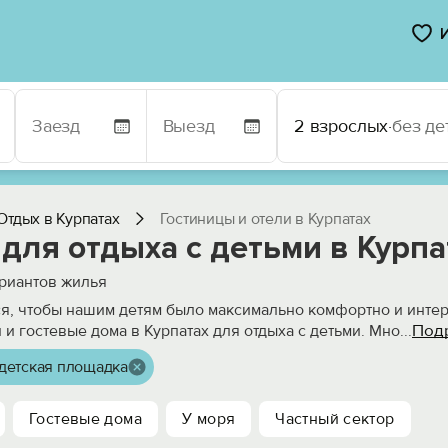
2 взрослых
·
без де
Отдых в Курпатах
Гостиницы и отели в Курпатах
для отдыха с детьми в Курпа
риантов жилья
ся, чтобы нашим детям было максимально комфортно и интер
Под
 и гостевые дома в Курпатах для отдыха с детьми. Мно
...
детская площадка
Гостевые дома
У моря
Частный сектор