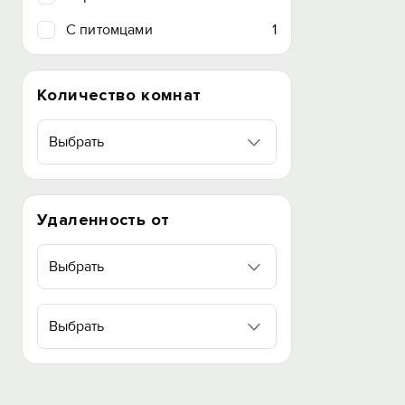
C питомцами
1
Количество комнат
Выбрать
Удаленность от
Выбрать
Выбрать