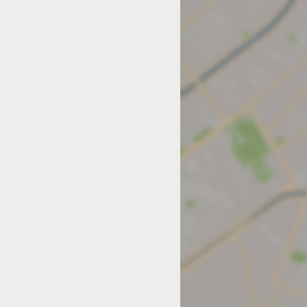
од на