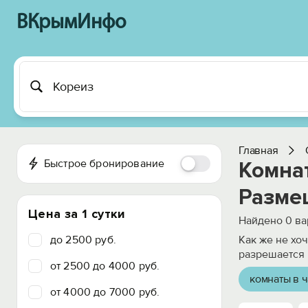
ВКрымИнфо
Главная
Быстрое бронирование
Комнат
Разме
Цена за 1 сутки
Найдено
0
ва
до 2500 руб.
Как же не хо
разрешается 
от 2500 до 4000 руб.
комнаты в ч
от 4000 до 7000 руб.