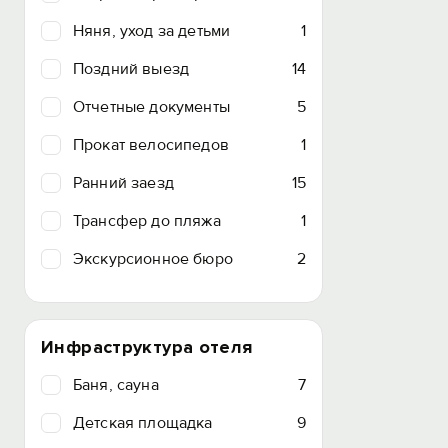
Няня, уход за детьми
1
Поздний выезд
14
Отчетные документы
5
Прокат велосипедов
1
Ранний заезд
15
Трансфер до пляжа
1
Экскурсионное бюро
2
Инфраструктура отеля
Баня, сауна
7
Детская площадка
9