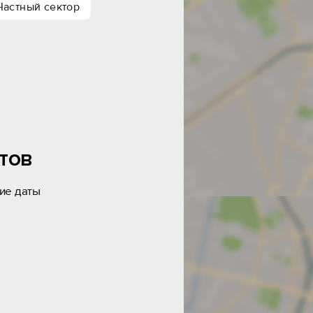
Частный сектор
тов
ие даты