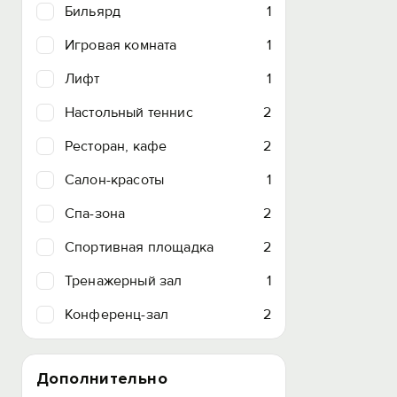
Бильярд
1
Игровая комната
1
Лифт
1
Настольный теннис
2
Ресторан, кафе
2
Салон-красоты
1
Спа-зона
2
Спортивная площадка
2
Тренажерный зал
1
Конференц-зал
2
Дополнительно