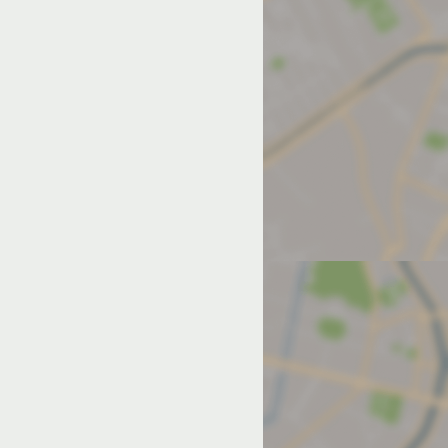
од на