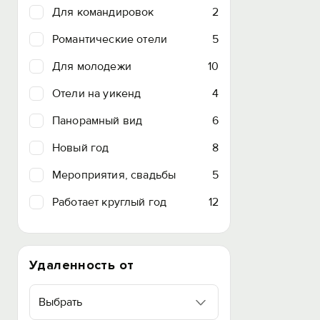
Для командировок
2
Романтические отели
5
Для молодежи
10
Отели на уикенд
4
Панорамный вид
6
Новый год
8
Мероприятия, свадьбы
5
Работает круглый год
12
Удаленность от
Выбрать