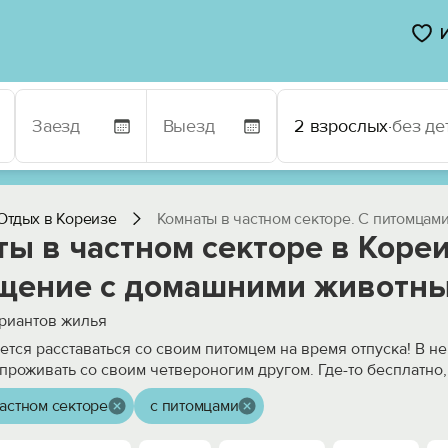
2 взрослых
·
без де
Отдых в Кореизе
Комнаты в частном секторе. С питомцам
ы в частном секторе в Кореи
щение с домашними животн
риантов жилья
чется расставаться со своим питомцем на время отпуска! В н
проживать со своим четвероногим другом. Где-то бесплатно
астном секторе
с питомцами