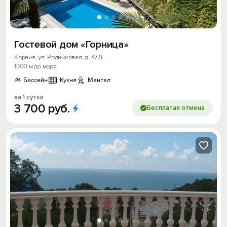
Гостевой дом «Горница»
Кореиз, ул. Родниковая, д. 47Л
1300 м до моря
Бассейн
Кухня
Мангал
за 1 сутки
3
700
руб.
Бесплатая отмена
Вход на сайт
Войти или
Зарегистрироваться
Войти