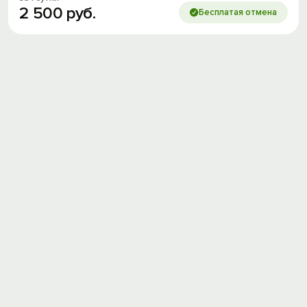
2
500
руб.
Бесплатая отмена