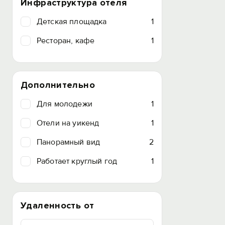
Инфраструктура отеля
Детская площадка
1
Ресторан, кафе
1
Дополнительно
Для молодежи
1
Отели на уикенд
1
Панорамный вид
2
Работает круглый год
1
Удаленность от