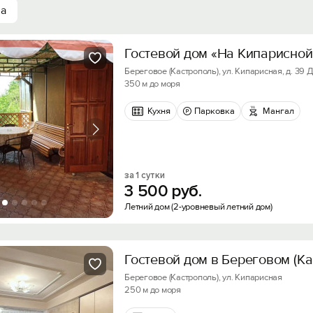
ха
Гостевой дом «На Кипарисной
Береговое (Кастрополь), ул. Кипарисная, д. 39 Д
350 м до моря
Кухня
Парковка
Мангал
за 1 сутки
3
500
руб.
Летний дом (2-уровневый летний дом)
Гостевой дом в Береговом (Ка
Береговое (Кастрополь), ул. Кипарисная
250 м до моря