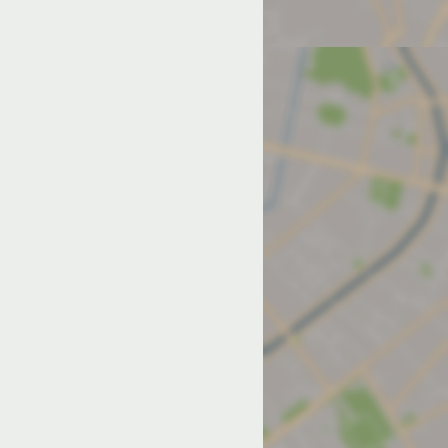
од на