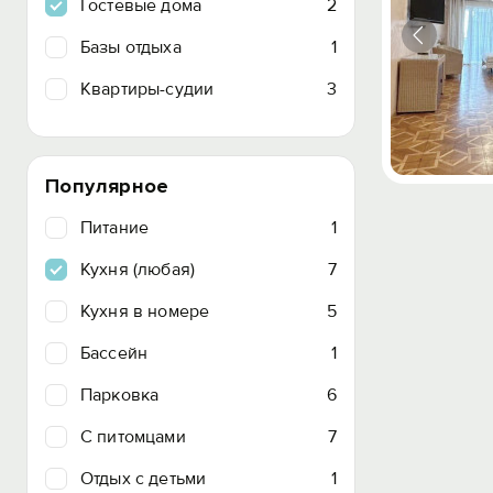
Гостевые дома
2
Базы отдыха
1
Квартиры-судии
3
Популярное
Питание
1
Кухня (любая)
7
Кухня в номере
5
Бассейн
1
Парковка
6
C питомцами
7
Отдых с детьми
1