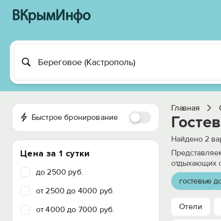
ВКрымИнфо
Главная
Быстрое бронирование
Гостев
Найдено
2
ва
Цена за 1 сутки
Представляем
отдыхающих о
до 2500 руб.
гостевые д
от 2500 до 4000 руб.
Отели
от 4000 до 7000 руб.