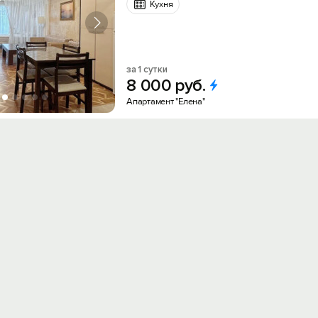
Кухня
за 1 сутки
8
000
руб.
Апартамент "Елена"