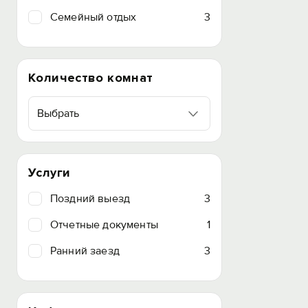
Семейный отдых
3
Количество комнат
Выбрать
Услуги
Поздний выезд
3
Отчетные документы
1
Ранний заезд
3