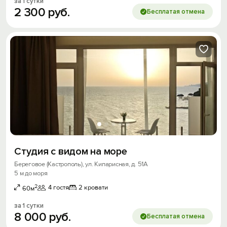
за 1 сутки
2
300
руб.
Бесплатая отмена
Студия с видом на море
Береговое (Кастрополь), ул. Кипарисная, д. 51А
5 м до моря
2
4 гостя
2 кровати
60м
за 1 сутки
8
000
руб.
Бесплатая отмена