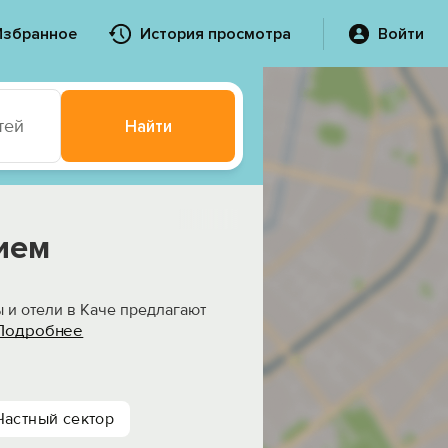
Избранное
История просмотра
Войти
тей
Найти
нием
ы и отели в Каче предлагают
Подробнее
Частный сектор