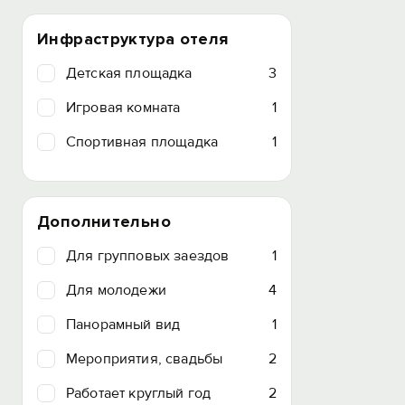
Инфраструктура отеля
Детская площадка
3
Игровая комната
1
Спортивная площадка
1
Дополнительно
Для групповых заездов
1
Для молодежи
4
Панорамный вид
1
Мероприятия, свадьбы
2
Работает круглый год
2