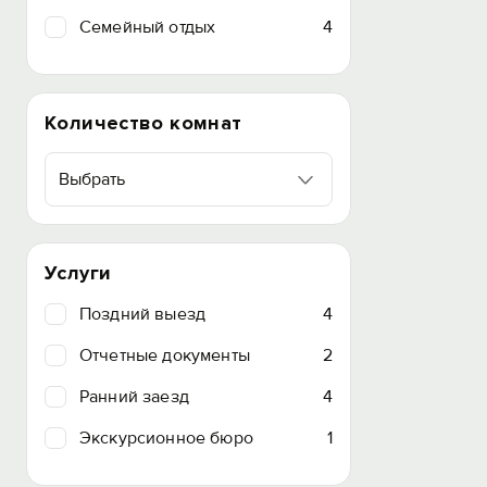
Семейный отдых
4
Количество комнат
Выбрать
Услуги
Поздний выезд
4
Отчетные документы
2
Ранний заезд
4
Экскурсионное бюро
1