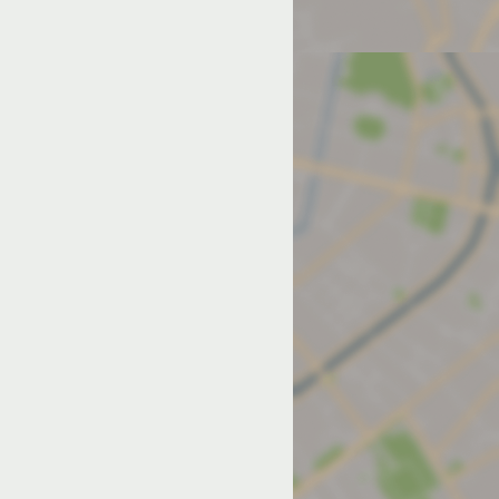
од на