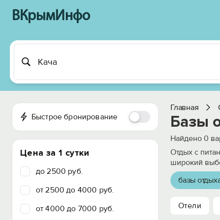
ВКрымИнфо
Главная
Быстрое бронирование
Базы о
Найдено
0
ва
Цена за 1 сутки
Отдых с пита
широкий выбо
до 2500 руб.
базы отдых
от 2500 до 4000 руб.
Отели
от 4000 до 7000 руб.