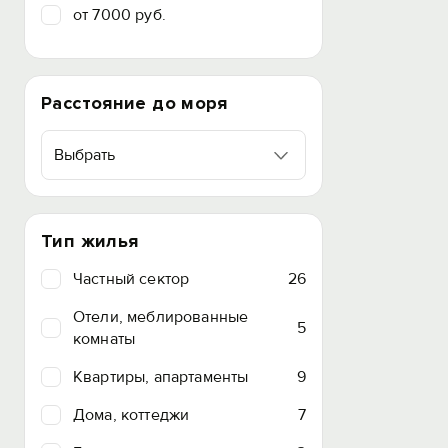
от 7000 руб.
Расстояние до моря
Выбрать
Тип жилья
Частный сектор
26
Отели, меблированные
5
комнаты
Квартиры, апартаменты
9
Дома, коттеджи
7