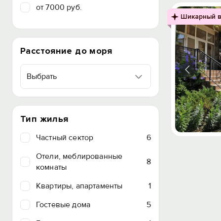
от 7000 руб.
Шикарный в
Расстояние до моря
Выбрать
Тип жилья
Частный сектор
6
Отели, меблированные
8
комнаты
Квартиры, апартаменты
1
Гостевые дома
5