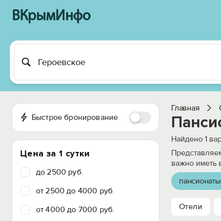
ВКрымИнфо
Главная
Быстрое бронирование
Панси
Найдено
1
вар
Цена за 1 сутки
Представляем
важно иметь 
до 2500 руб.
пансионаты
от 2500 до 4000 руб.
Отели
от 4000 до 7000 руб.