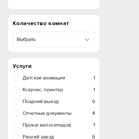
Количество комнат
Выбрать
Услуги
Детская анимация
1
Ксерокс, принтер
1
Поздний выезд
6
Отчетные документы
4
Прокат велосипедов
1
Ранний заезд
6