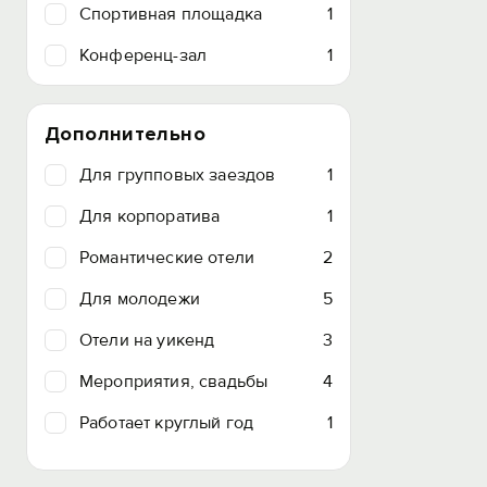
Спортивная площадка
1
Конференц-зал
1
Дополнительно
Для групповых заездов
1
Для корпоратива
1
Романтические отели
2
Для молодежи
5
Отели на уикенд
3
Мероприятия, свадьбы
4
Работает круглый год
1