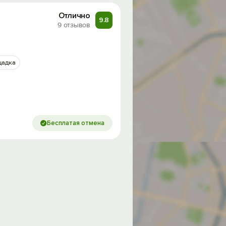
Отлично
9.8
9 отзывов
щадка
Бесплатая отмена