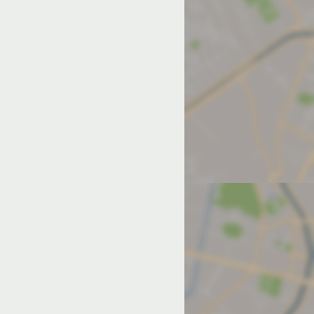
од на