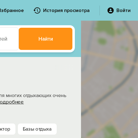
Избранное
История просмотра
Войти
тей
Найти
Для многих отдыхающих очень
одробнее
ктор
Базы отдыха